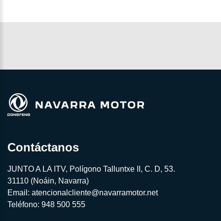
Contáctanos
JUNTO A LA ITV, Polígono Talluntxe II, C. D, 53.
31110 (Noáin, Navarra)
Email:
atencionalcliente@navarramotor.net
Teléfono:
948 500 555