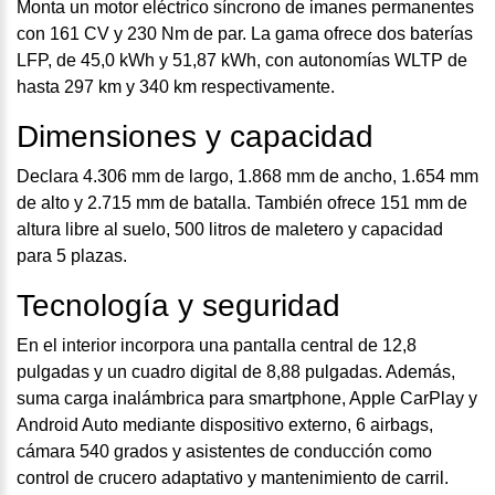
Monta un motor eléctrico síncrono de imanes permanentes
con 161 CV y 230 Nm de par. La gama ofrece dos baterías
LFP, de 45,0 kWh y 51,87 kWh, con autonomías WLTP de
hasta 297 km y 340 km respectivamente.
Dimensiones y capacidad
Declara 4.306 mm de largo, 1.868 mm de ancho, 1.654 mm
de alto y 2.715 mm de batalla. También ofrece 151 mm de
altura libre al suelo, 500 litros de maletero y capacidad
para 5 plazas.
Tecnología y seguridad
En el interior incorpora una pantalla central de 12,8
pulgadas y un cuadro digital de 8,88 pulgadas. Además,
suma carga inalámbrica para smartphone, Apple CarPlay y
Android Auto mediante dispositivo externo, 6 airbags,
cámara 540 grados y asistentes de conducción como
control de crucero adaptativo y mantenimiento de carril.