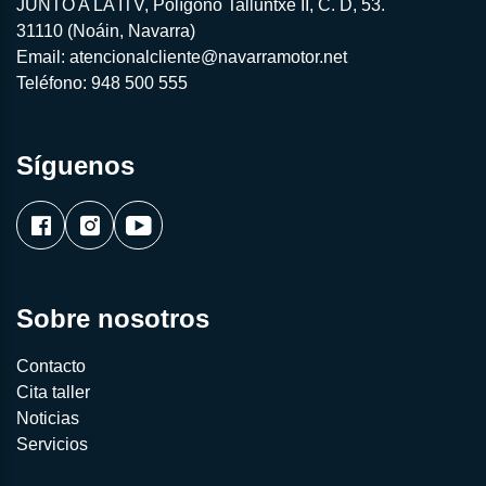
JUNTO A LA ITV, Polígono Talluntxe II, C. D, 53.
31110 (Noáin, Navarra)
Email:
atencionalcliente@navarramotor.net
Teléfono:
948 500 555
Síguenos
Sobre nosotros
Contacto
Cita taller
Noticias
Servicios