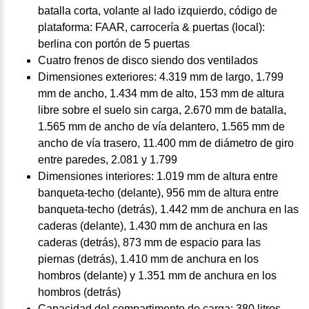
batalla corta, volante al lado izquierdo, código de
plataforma: FAAR, carrocería & puertas (local):
berlina con portón de 5 puertas
Cuatro frenos de disco siendo dos ventilados
Dimensiones exteriores: 4.319 mm de largo, 1.799
mm de ancho, 1.434 mm de alto, 153 mm de altura
libre sobre el suelo sin carga, 2.670 mm de batalla,
1.565 mm de ancho de vía delantero, 1.565 mm de
ancho de vía trasero, 11.400 mm de diámetro de giro
entre paredes, 2.081 y 1.799
Dimensiones interiores: 1.019 mm de altura entre
banqueta-techo (delante), 956 mm de altura entre
banqueta-techo (detrás), 1.442 mm de anchura en las
caderas (delante), 1.430 mm de anchura en las
caderas (detrás), 873 mm de espacio para las
piernas (detrás), 1.410 mm de anchura en los
hombros (delante) y 1.351 mm de anchura en los
hombros (detrás)
Capacidad del compartimento de carga: 380 litros