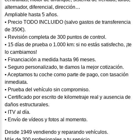
alternador, diferencial, dirección…
Ampliable hasta 5 años.
• Precio TODO INCLUIDO (salvo gastos de transferencia
de 350€).
• Revisión completa de 300 puntos de control.
• 15 días de prueba o 1.000 km: si no estás satisfecho, ¡te
lo cambiamos!
• Financiación a medida hasta 96 meses.
• Seguro personalizado, te damos la mejor cotización.
• Aceptamos tu coche como parte de pago, con tasación
inmediata.
• Prueba del vehículo sin compromiso.
• Certificado por escrito de kilometraje real y ausencia de
daños estructurales.
• ITV al día.
• Envío de vídeos y fotos al momento.
Desde 1949 vendiendo y reparando vehículos.
Más de 300 profesionales a tu servicio.