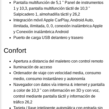
Pantalla multifunción de 5,1 " Panel de instrumentos
1 y 10,3, pantalla multifunción táctil de 10,3 "
Salpicadero 1, almohadilla táctil y 26,2
Integración móvil Apple CarPlay, Android Auto,
ilimitada, ilimitada, 0, 0, conexión inalámbrica Apple
y Conexión inalámbrica Android
Puerto de carga USB delantero y trasero
Confort
Apertura a distancia del maletero con control remoto
Iluminación de acceso
Ordenador de viaje con velocidad media, consumo
medio, consumo instantáneo y autonomía
Navegador con datos vía interna & internet y pantalla
a color de 10,3 " con información en 3D y con voz,
control mediante pantalla táctil y información de
tráfico 26,2
Tarjeta / llave inteligente automática con entrada sin