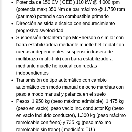
Potencia de 150 CV ( CEE ) 110 kW @ 4.000 rpm
(potencia max) 350 Nm de par máximo @ 1.750 rpm
(par max) potencia con combustible primario
Dirección asistida eléctrica con endurecimiento
progresivo s/velocidad
Suspensión delantera tipo McPherson o similar con
barra estabilizadora mediante muelle helicoidal con
ruedas independientes, suspensión trasera de
multibrazo (multi-link) con barra estabilizadora
mediante muelle helicoidal con ruedas
independientes
Transmisión de tipo automático con cambio
automático con modo manual de ocho marchas con
paso a modo manual y palanca en el suelo
Pesos: 1.950 kg (peso máximo admisible), 1.475 kg
(peso en vacío), peso vacio inc. conductor Kg (peso
en vacio incluido conductor), 1.300 kg (peso máximo
remolcable con freno) y 735 kg (peso máximo
remolcable sin freno) ( medición: EU )