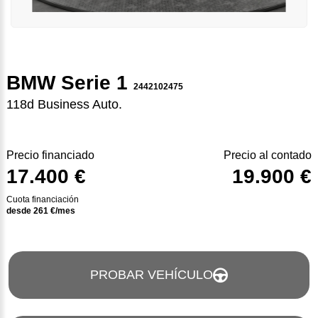
BMW Serie 1
2442102475
118d Business Auto.
Precio financiado
Precio al contado
17.400 €
19.900 €
Cuota financiación
desde
261
€/mes
PROBAR VEHÍCULO