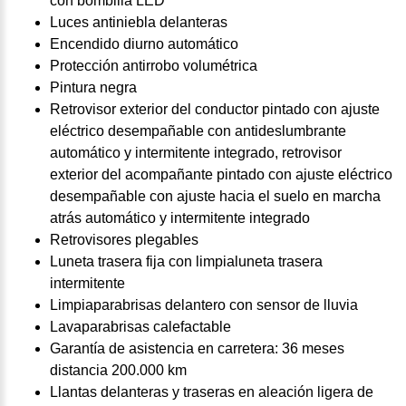
con bombilla LED
Luces antiniebla delanteras
Encendido diurno automático
Protección antirrobo volumétrica
Pintura negra
Retrovisor exterior del conductor pintado con ajuste
eléctrico desempañable con antideslumbrante
automático y intermitente integrado, retrovisor
exterior del acompañante pintado con ajuste eléctrico
desempañable con ajuste hacia el suelo en marcha
atrás automático y intermitente integrado
Retrovisores plegables
Luneta trasera fija con limpialuneta trasera
intermitente
Limpiaparabrisas delantero con sensor de lluvia
Lavaparabrisas calefactable
Garantía de asistencia en carretera: 36 meses
distancia 200.000 km
Llantas delanteras y traseras en aleación ligera de