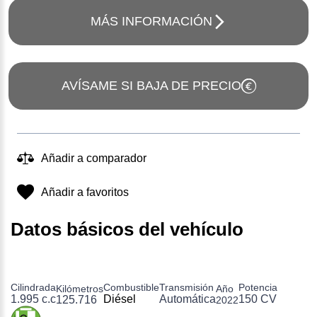
MÁS INFORMACIÓN
AVÍSAME SI BAJA DE PRECIO
Añadir a comparador
Añadir a favoritos
Datos básicos del vehículo
Cilindrada
Combustible
Transmisión
Potencia
Kilómetros
Año
1.995 c.c
Diésel
Automática
150 CV
125.716
2022