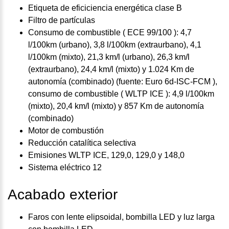
Etiqueta de eficiciencia energética clase B
Filtro de partículas
Consumo de combustible ( ECE 99/100 ): 4,7
l/100km (urbano), 3,8 l/100km (extraurbano), 4,1
l/100km (mixto), 21,3 km/l (urbano), 26,3 km/l
(extraurbano), 24,4 km/l (mixto) y 1.024 Km de
autonomía (combinado) (fuente: Euro 6d-ISC-FCM ),
consumo de combustible ( WLTP ICE ): 4,9 l/100km
(mixto), 20,4 km/l (mixto) y 857 Km de autonomía
(combinado)
Motor de combustión
Reducción catalítica selectiva
Emisiones WLTP ICE, 129,0, 129,0 y 148,0
Sistema eléctrico 12
Acabado exterior
Faros con lente elipsoidal, bombilla LED y luz larga