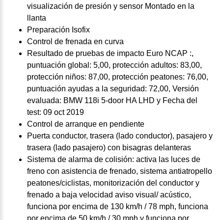
visualización de presión y sensor Montado en la
llanta
Preparación Isofix
Control de frenada en curva
Resultado de pruebas de impacto Euro NCAP :,
puntuación global: 5,00, protección adultos: 83,00,
protección niños: 87,00, protección peatones: 76,00,
puntuación ayudas a la seguridad: 72,00, Versión
evaluada: BMW 118i 5-door HA LHD y Fecha del
test: 09 oct 2019
Control de arranque en pendiente
Puerta conductor, trasera (lado conductor), pasajero y
trasera (lado pasajero) con bisagras delanteras
Sistema de alarma de colisión: activa las luces de
freno con asistencia de frenado, sistema antiatropello
peatones/ciclistas, monitorización del conductor y
frenado a baja velocidad aviso visual/ acústico,
funciona por encima de 130 km/h / 78 mph, funciona
por encima de 50 km/h / 30 mph y funciona por