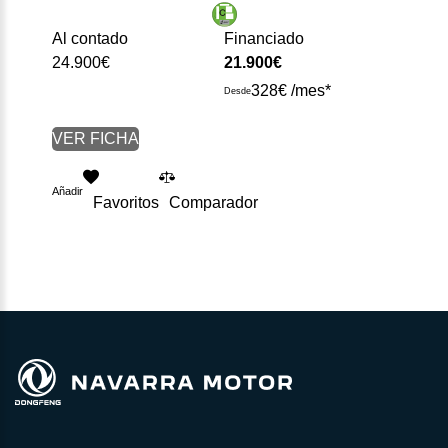
Al contado
Financiado
24.900€
21.900€
328€ /mes*
Desde
VER FICHA
Añadir
Favoritos
Comparador