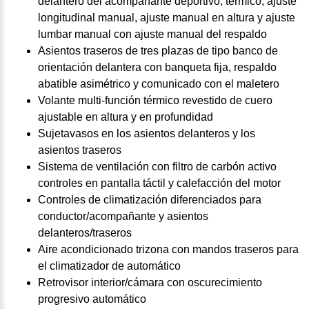
delantero del acompañante deportivo, térmico, ajuste
longitudinal manual, ajuste manual en altura y ajuste
lumbar manual con ajuste manual del respaldo
Asientos traseros de tres plazas de tipo banco de
orientación delantera con banqueta fija, respaldo
abatible asimétrico y comunicado con el maletero
Volante multi-función térmico revestido de cuero
ajustable en altura y en profundidad
Sujetavasos en los asientos delanteros y los
asientos traseros
Sistema de ventilación con filtro de carbón activo
controles en pantalla táctil y calefacción del motor
Controles de climatización diferenciados para
conductor/acompañante y asientos
delanteros/traseros
Aire acondicionado trizona con mandos traseros para
el climatizador de automático
Retrovisor interior/cámara con oscurecimiento
progresivo automático