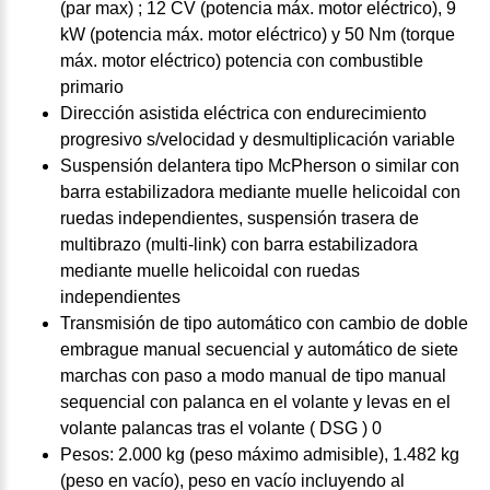
(par max) ; 12 CV (potencia máx. motor eléctrico), 9
kW (potencia máx. motor eléctrico) y 50 Nm (torque
máx. motor eléctrico) potencia con combustible
primario
Dirección asistida eléctrica con endurecimiento
progresivo s/velocidad y desmultiplicación variable
Suspensión delantera tipo McPherson o similar con
barra estabilizadora mediante muelle helicoidal con
ruedas independientes, suspensión trasera de
multibrazo (multi-link) con barra estabilizadora
mediante muelle helicoidal con ruedas
independientes
Transmisión de tipo automático con cambio de doble
embrague manual secuencial y automático de siete
marchas con paso a modo manual de tipo manual
sequencial con palanca en el volante y levas en el
volante palancas tras el volante ( DSG ) 0
Pesos: 2.000 kg (peso máximo admisible), 1.482 kg
(peso en vacío), peso en vacío incluyendo al