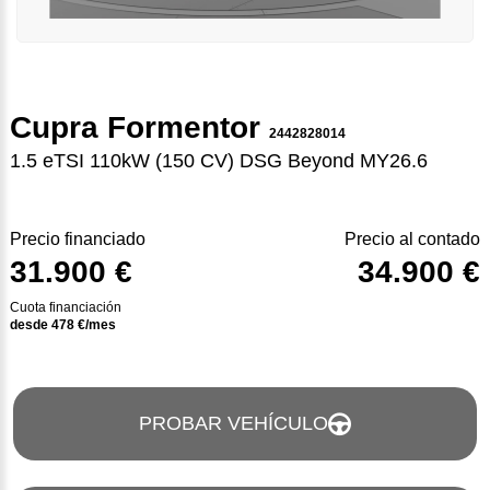
Cupra Formentor
2442828014
1.5 eTSI 110kW (150 CV) DSG Beyond MY26.6
Precio financiado
Precio al contado
31.900 €
34.900 €
Cuota financiación
desde
478
€/mes
PROBAR VEHÍCULO