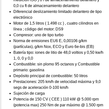
0,0 cu ft de almacenamiento delantero
Diferencial deslizamiento limitado delantero de tipo
electrónico
Motor de 1,5 litros ( 1.498 cc ) , cuatro cilindros en
línea ; código del motor: DS9
Compresor: uno de tipo turbo
Norma de emisiones EU6 E, 0,00106 g/km
(partículas), g/km Nox, ECO y Euro 6e-bis (EB)
Batería tipo: iones de litio de 48,0 voltios y 0,50 kw/h
1, 0, 0 y 0,0
Combustible: sin plomo 95 octanos y Combustible
primario: gasolina
Depósito principal de combustible: 50 litros
Prestaciones: 205 km/h de velocidad máxima y 9,0
segs de aceleración 0-100 km/h
Sujeción de carga
Potencia de 150 CV ( CEE ) 110 kW @ 5.000 rpm
(potencia max) 250 Nm de par máximo @ 1.500 rpm