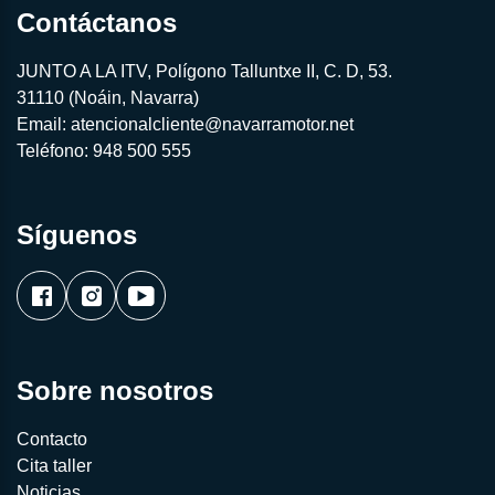
Contáctanos
JUNTO A LA ITV, Polígono Talluntxe II, C. D, 53.
31110 (Noáin, Navarra)
Email:
atencionalcliente@navarramotor.net
Teléfono:
948 500 555
Síguenos
Sobre nosotros
Contacto
Cita taller
Noticias