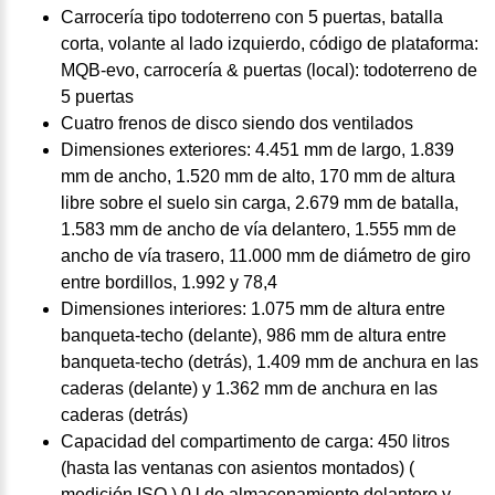
Carrocería tipo todoterreno con 5 puertas, batalla
corta, volante al lado izquierdo, código de plataforma:
MQB-evo, carrocería & puertas (local): todoterreno de
5 puertas
Cuatro frenos de disco siendo dos ventilados
Dimensiones exteriores: 4.451 mm de largo, 1.839
mm de ancho, 1.520 mm de alto, 170 mm de altura
libre sobre el suelo sin carga, 2.679 mm de batalla,
1.583 mm de ancho de vía delantero, 1.555 mm de
ancho de vía trasero, 11.000 mm de diámetro de giro
entre bordillos, 1.992 y 78,4
Dimensiones interiores: 1.075 mm de altura entre
banqueta-techo (delante), 986 mm de altura entre
banqueta-techo (detrás), 1.409 mm de anchura en las
caderas (delante) y 1.362 mm de anchura en las
caderas (detrás)
Capacidad del compartimento de carga: 450 litros
(hasta las ventanas con asientos montados) (
medición ISO ) 0 l de almacenamiento delantero y