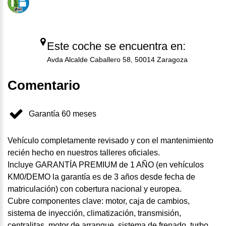
Este coche se encuentra en:
Avda Alcalde Caballero 58, 50014 Zaragoza
Comentario
Garantía 60 meses
Vehículo completamente revisado y con el mantenimiento
recién hecho en nuestros talleres oficiales.
Incluye GARANTÍA PREMIUM de 1 AÑO (en vehículos
KM0/DEMO la garantía es de 3 años desde fecha de
matriculación) con cobertura nacional y europea.
Cubre componentes clave: motor, caja de cambios,
sistema de inyección, climatización, transmisión,
centralitas, motor de arranque, sistema de frenado, turbo,