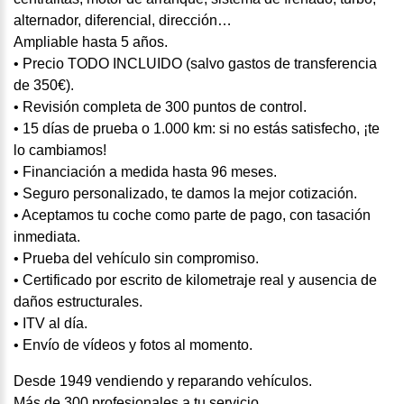
alternador, diferencial, dirección…
Ampliable hasta 5 años.
• Precio TODO INCLUIDO (salvo gastos de transferencia
de 350€).
• Revisión completa de 300 puntos de control.
• 15 días de prueba o 1.000 km: si no estás satisfecho, ¡te
lo cambiamos!
• Financiación a medida hasta 96 meses.
• Seguro personalizado, te damos la mejor cotización.
• Aceptamos tu coche como parte de pago, con tasación
inmediata.
• Prueba del vehículo sin compromiso.
• Certificado por escrito de kilometraje real y ausencia de
daños estructurales.
• ITV al día.
• Envío de vídeos y fotos al momento.
Desde 1949 vendiendo y reparando vehículos.
Más de 300 profesionales a tu servicio.