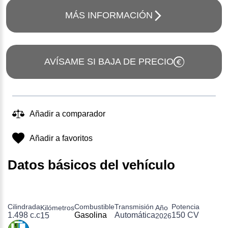
MÁS INFORMACIÓN
AVÍSAME SI BAJA DE PRECIO
Añadir a comparador
Añadir a favoritos
Datos básicos del vehículo
Cilindrada
Combustible
Transmisión
Potencia
Kilómetros
Año
1.498 c.c
Gasolina
Automática
150 CV
15
2026