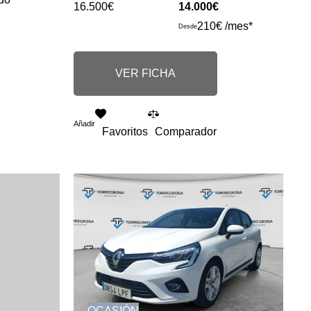
16.500€
14.000€
210€ /mes*
Desde
VER FICHA
Añadir
Favoritos
Comparador
OCASIÓN