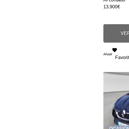
13.900€
VER
Añadir
Favori
OCASIÓ