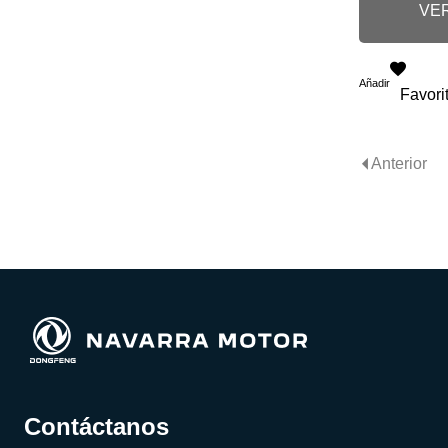
VER
Añadir
Favori
Anterior
Contáctanos