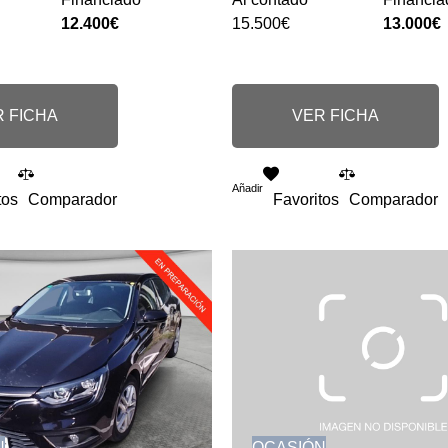
12.400€
15.500€
13.000€
 FICHA
VER FICHA
Añadir
tos
Comparador
Favoritos
Comparador
N
OCASIÓN