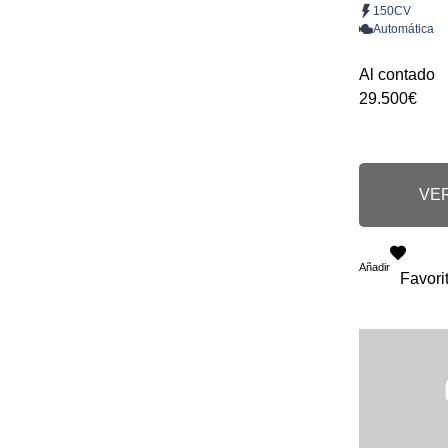
150CV
Automática
Al contado
29.500€
VER
Añadir
Favori