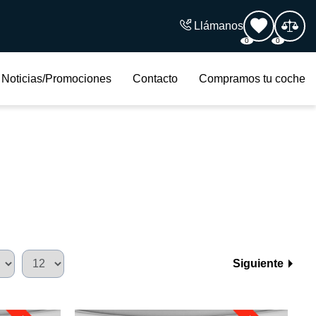
Llámanos
0
0
Noticias/Promociones
Contacto
Compramos tu coche
Siguiente