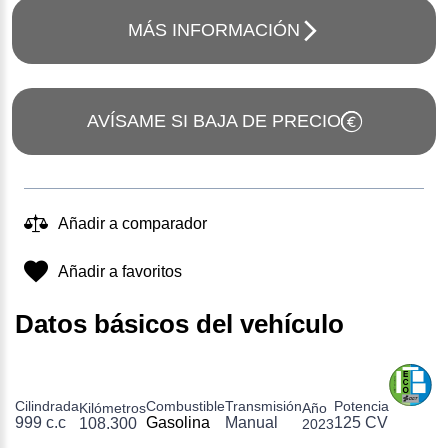
MÁS INFORMACIÓN
AVÍSAME SI BAJA DE PRECIO
Añadir a comparador
Añadir a favoritos
Datos básicos del vehículo
Cilindrada
Combustible
Transmisión
Potencia
Kilómetros
Año
999 c.c
Gasolina
Manual
125 CV
108.300
2023