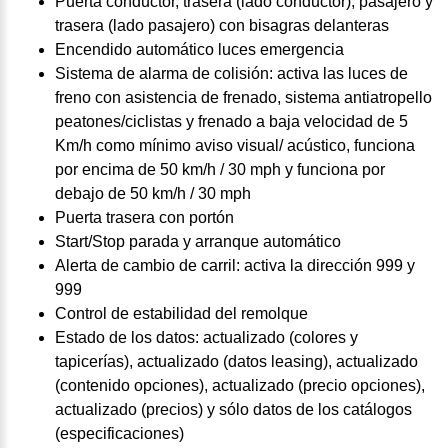
Puerta conductor, trasera (lado conductor), pasajero y
trasera (lado pasajero) con bisagras delanteras
Encendido automático luces emergencia
Sistema de alarma de colisión: activa las luces de
freno con asistencia de frenado, sistema antiatropello
peatones/ciclistas y frenado a baja velocidad de 5
Km/h como mínimo aviso visual/ acústico, funciona
por encima de 50 km/h / 30 mph y funciona por
debajo de 50 km/h / 30 mph
Puerta trasera con portón
Start/Stop parada y arranque automático
Alerta de cambio de carril: activa la dirección 999 y
999
Control de estabilidad del remolque
Estado de los datos: actualizado (colores y
tapicerías), actualizado (datos leasing), actualizado
(contenido opciones), actualizado (precio opciones),
actualizado (precios) y sólo datos de los catálogos
(especificaciones)