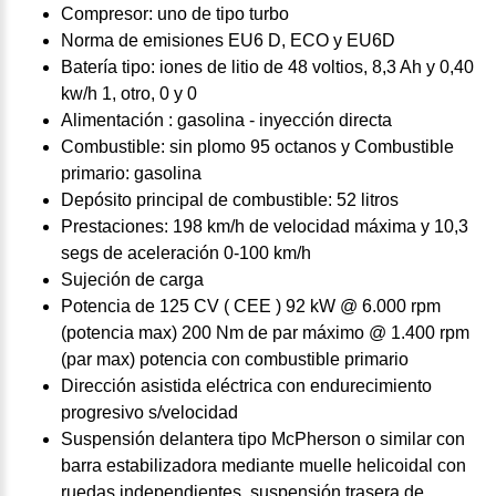
Compresor: uno de tipo turbo
Norma de emisiones EU6 D, ECO y EU6D
Batería tipo: iones de litio de 48 voltios, 8,3 Ah y 0,40
kw/h 1, otro, 0 y 0
Alimentación : gasolina - inyección directa
Combustible: sin plomo 95 octanos y Combustible
primario: gasolina
Depósito principal de combustible: 52 litros
Prestaciones: 198 km/h de velocidad máxima y 10,3
segs de aceleración 0-100 km/h
Sujeción de carga
Potencia de 125 CV ( CEE ) 92 kW @ 6.000 rpm
(potencia max) 200 Nm de par máximo @ 1.400 rpm
(par max) potencia con combustible primario
Dirección asistida eléctrica con endurecimiento
progresivo s/velocidad
Suspensión delantera tipo McPherson o similar con
barra estabilizadora mediante muelle helicoidal con
ruedas independientes, suspensión trasera de