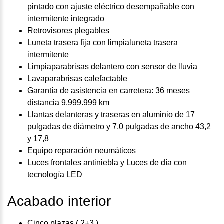
pintado con ajuste eléctrico desempañable con
intermitente integrado
Retrovisores plegables
Luneta trasera fija con limpialuneta trasera
intermitente
Limpiaparabrisas delantero con sensor de lluvia
Lavaparabrisas calefactable
Garantía de asistencia en carretera: 36 meses
distancia 9.999.999 km
Llantas delanteras y traseras en aluminio de 17
pulgadas de diámetro y 7,0 pulgadas de ancho 43,2
y 17,8
Equipo reparación neumáticos
Luces frontales antiniebla y Luces de día con
tecnología LED
Acabado interior
Cinco plazas ( 2+3 )