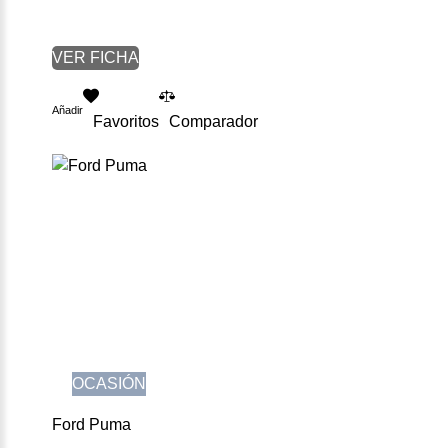
VER FICHA
Añadir
Favoritos
Comparador
OCASIÓN
Ford Puma