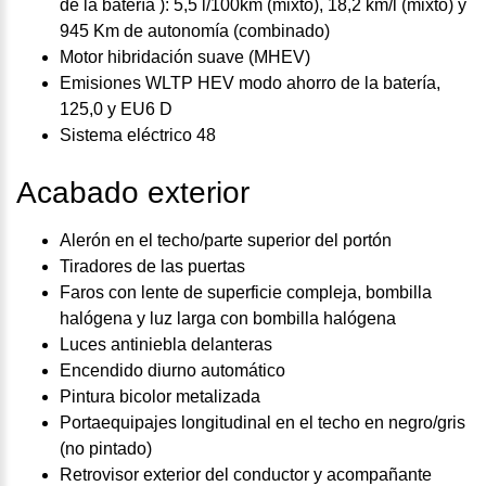
de la batería ): 5,5 l/100km (mixto), 18,2 km/l (mixto) y
945 Km de autonomía (combinado)
Motor hibridación suave (MHEV)
Emisiones WLTP HEV modo ahorro de la batería,
125,0 y EU6 D
Sistema eléctrico 48
Acabado exterior
Alerón en el techo/parte superior del portón
Tiradores de las puertas
Faros con lente de superficie compleja, bombilla
halógena y luz larga con bombilla halógena
Luces antiniebla delanteras
Encendido diurno automático
Pintura bicolor metalizada
Portaequipajes longitudinal en el techo en negro/gris
(no pintado)
Retrovisor exterior del conductor y acompañante