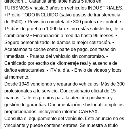
dirección… Garantía ampliable hasta 5 años en
TURISMOS y hasta 3 años en vehículos INDUSTRIALES.
• Precio TODO INCLUIDO (salvo gastos de transferencia
de 350€). • Revisión completa de 300 puntos de control. •
15 días de prueba o 1.000 km: si no estás satisfecho, ¡te lo
cambiamos! • Financiación a medida hasta 96 meses. •
Seguro personalizado: te damos la mejor cotización. •
Aceptamos tu coche como parte de pago, con tasación
inmediata. • Prueba del vehículo sin compromiso. •
Certificado por escrito de kilometraje real y ausencia de
daños estructurales. • ITV al día. • Envío de vídeos y fotos
al momento.
Desde 1949 vendiendo y reparando vehículos. Más de 300
profesionales a tu servicio. Concesionario oficial de 15
marcas. Talleres propios para la atención postventa y
gestión de garantías. Documentación e historial completos
proporcionados, incluyendo informe CARFAX.
Consulta el equipamiento del vehículo. Este anuncio no es
vinculante y puede contener errores. Se muestra a título