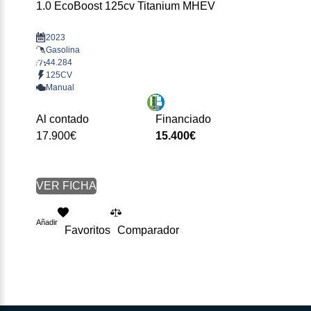
1.0 EcoBoost 125cv Titanium MHEV
2023
Gasolina
44.284
125CV
Manual
Al contado
Financiado
17.900€
15.400€
VER FICHA
Añadir
Favoritos
Comparador