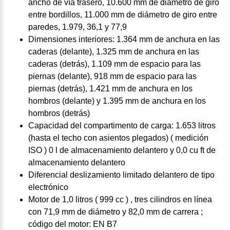
ancho de vía trasero, 10.600 mm de diámetro de giro
entre bordillos, 11.000 mm de diámetro de giro entre
paredes, 1.979, 36,1 y 77,9
Dimensiones interiores: 1.364 mm de anchura en las
caderas (delante), 1.325 mm de anchura en las
caderas (detrás), 1.109 mm de espacio para las
piernas (delante), 918 mm de espacio para las
piernas (detrás), 1.421 mm de anchura en los
hombros (delante) y 1.395 mm de anchura en los
hombros (detrás)
Capacidad del compartimento de carga: 1.653 litros
(hasta el techo con asientos plegados) ( medición
ISO ) 0 l de almacenamiento delantero y 0,0 cu ft de
almacenamiento delantero
Diferencial deslizamiento limitado delantero de tipo
electrónico
Motor de 1,0 litros ( 999 cc ) , tres cilindros en línea
con 71,9 mm de diámetro y 82,0 mm de carrera ;
código del motor: EN B7