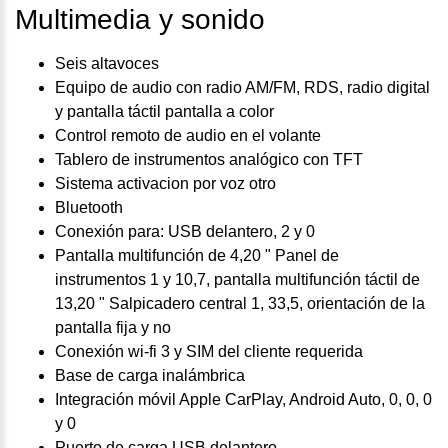
Multimedia y sonido
Seis altavoces
Equipo de audio con radio AM/FM, RDS, radio digital
y pantalla táctil pantalla a color
Control remoto de audio en el volante
Tablero de instrumentos analógico con TFT
Sistema activacion por voz otro
Bluetooth
Conexión para: USB delantero, 2 y 0
Pantalla multifunción de 4,20 " Panel de
instrumentos 1 y 10,7, pantalla multifunción táctil de
13,20 " Salpicadero central 1, 33,5, orientación de la
pantalla fija y no
Conexión wi-fi 3 y SIM del cliente requerida
Base de carga inalámbrica
Integración móvil Apple CarPlay, Android Auto, 0, 0, 0
y 0
Puerto de carga USB delantero