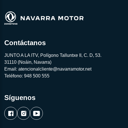
Contáctanos
JUNTO A LA ITV, Polígono Talluntxe II, C. D, 53.
31110 (Noáin, Navarra)
Email:
atencionalcliente@navarramotor.net
Teléfono:
948 500 555
Síguenos