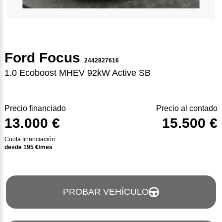
Ford Focus
2442827616
1.0 Ecoboost MHEV 92kW Active SB
Precio financiado
Precio al contado
13.000 €
15.500 €
Cuota financiación
desde
195
€/mes
PROBAR VEHÍCULO