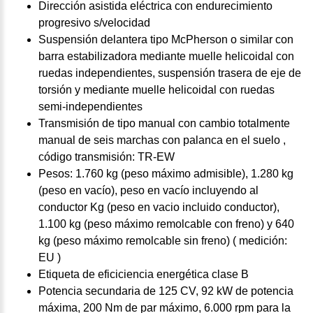
Dirección asistida eléctrica con endurecimiento
progresivo s/velocidad
Suspensión delantera tipo McPherson o similar con
barra estabilizadora mediante muelle helicoidal con
ruedas independientes, suspensión trasera de eje de
torsión y mediante muelle helicoidal con ruedas
semi-independientes
Transmisión de tipo manual con cambio totalmente
manual de seis marchas con palanca en el suelo ,
código transmisión: TR-EW
Pesos: 1.760 kg (peso máximo admisible), 1.280 kg
(peso en vacío), peso en vacío incluyendo al
conductor Kg (peso en vacio incluido conductor),
1.100 kg (peso máximo remolcable con freno) y 640
kg (peso máximo remolcable sin freno) ( medición:
EU )
Etiqueta de eficiciencia energética clase B
Potencia secundaria de 125 CV, 92 kW de potencia
máxima, 200 Nm de par máximo, 6.000 rpm para la