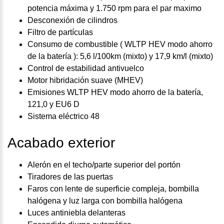
potencia máxima y 1.750 rpm para el par maximo
Desconexión de cilindros
Filtro de partículas
Consumo de combustible ( WLTP HEV modo ahorro
de la batería ): 5,6 l/100km (mixto) y 17,9 km/l (mixto)
Control de estabilidad antivuelco
Motor hibridación suave (MHEV)
Emisiones WLTP HEV modo ahorro de la batería,
121,0 y EU6 D
Sistema eléctrico 48
Acabado exterior
Alerón en el techo/parte superior del portón
Tiradores de las puertas
Faros con lente de superficie compleja, bombilla
halógena y luz larga con bombilla halógena
Luces antiniebla delanteras