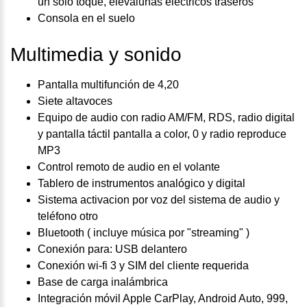
un solo toque, elevalunas eléctricos traseros
Consola en el suelo
Multimedia y sonido
Pantalla multifunción de 4,20
Siete altavoces
Equipo de audio con radio AM/FM, RDS, radio digital
y pantalla táctil pantalla a color, 0 y radio reproduce
MP3
Control remoto de audio en el volante
Tablero de instrumentos analógico y digital
Sistema activacion por voz del sistema de audio y
teléfono otro
Bluetooth ( incluye música por "streaming" )
Conexión para: USB delantero
Conexión wi-fi 3 y SIM del cliente requerida
Base de carga inalámbrica
Integración móvil Apple CarPlay, Android Auto, 999,