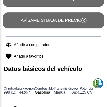
AVÍSAME SI BAJA DE PRECIO
Añadir a comparador
Añadir a favoritos
Datos básicos del vehículo
Cilindrada
Combustible
Transmisión
Potencia
Kilómetros
Año
998 c.c
Gasolina
Manual
125 CV
44.284
2023