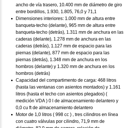
ancho de vía trasero, 10.400 mm de diámetro de giro
entre bordillos, 1.930, 1.805, 76,0 y 71,1
Dimensiones interiores: 1.000 mm de altura entre
banqueta-techo (delante), 965 mm de altura entre
banqueta-techo (detrás), 1.311 mm de anchura en las
caderas (delante), 1.278 mm de anchura en las
caderas (detrás), 1.127 mm de espacio para las
piernas (delante), 877 mm de espacio para las
piernas (detrás), 1.348 mm de anchura en los
hombros (delante) y 1.320 mm de anchura en los
hombros (detrás)
Capacidad del compartimento de carga: 468 litros
(hasta las ventanas con asientos montados) y 1.161
litros (hasta el techo con asientos plegados) (
medición VDA ) 0 l de almacenamiento delantero y
0,0 cu ft de almacenamiento delantero
Motor de 1,0 litros ( 998 cc ) , tres cilindros en línea
con cuatro válvulas por cilindro, 71,9 mm de