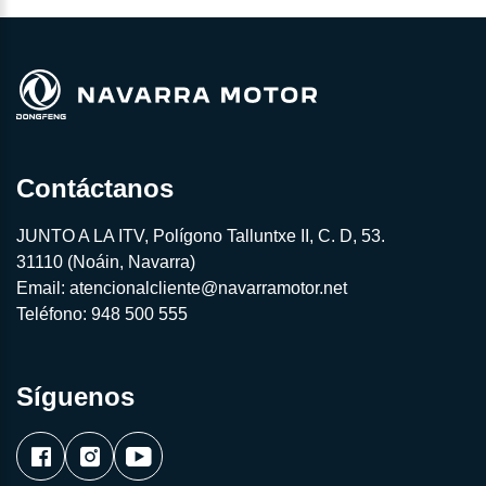
Contáctanos
JUNTO A LA ITV, Polígono Talluntxe II, C. D, 53.
31110 (Noáin, Navarra)
Email:
atencionalcliente@navarramotor.net
Teléfono:
948 500 555
Síguenos