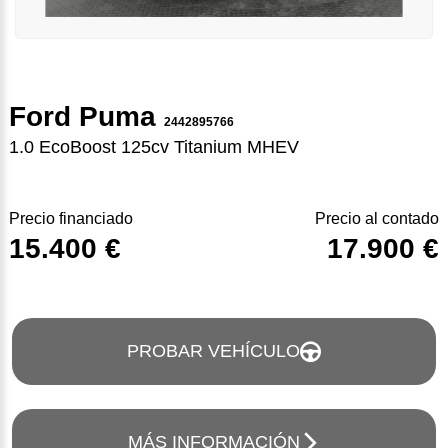
Ford Puma
2442895766
1.0 EcoBoost 125cv Titanium MHEV
Precio financiado
Precio al contado
15.400 €
17.900 €
PROBAR VEHÍCULO
MÁS INFORMACIÓN