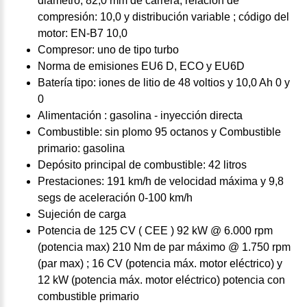
diámetro, 82,0 mm de carrera, relación de
compresión: 10,0 y distribución variable ; código del
motor: EN-B7 10,0
Compresor: uno de tipo turbo
Norma de emisiones EU6 D, ECO y EU6D
Batería tipo: iones de litio de 48 voltios y 10,0 Ah 0 y
0
Alimentación : gasolina - inyección directa
Combustible: sin plomo 95 octanos y Combustible
primario: gasolina
Depósito principal de combustible: 42 litros
Prestaciones: 191 km/h de velocidad máxima y 9,8
segs de aceleración 0-100 km/h
Sujeción de carga
Potencia de 125 CV ( CEE ) 92 kW @ 6.000 rpm
(potencia max) 210 Nm de par máximo @ 1.750 rpm
(par max) ; 16 CV (potencia máx. motor eléctrico) y
12 kW (potencia máx. motor eléctrico) potencia con
combustible primario