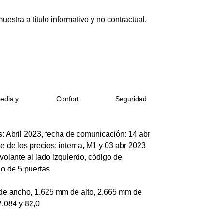
estra a título informativo y no contractual.
edia y
Confort
Seguridad
o
os: Abril 2023, fecha de comunicación: 14 abr
e de los precios: interna, M1 y 03 abr 2023
 volante al lado izquierdo, código de
no de 5 puertas
de ancho, 1.625 mm de alto, 2.665 mm de
2.084 y 82,0