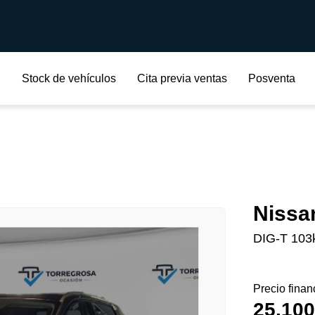
Stock de vehículos
Cita previa ventas
Posventa
Nissa
DIG-T 103
Precio finan
25.100