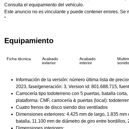
Consulta el equipamiento del vehículo.
Este anuncio no es vinculante y puede contener errores. Se mu
”
Equipamiento
Ficha técnica
Acabado
Acabado
Multim
exterior
interior
sonid
Información de la versión: número última lista de preci
2023, fase/generación: 3, Version id: 801.688.715, fuent
Carrocería tipo todoterreno con 5 puertas, batalla corta,
plataforma: CMF, carrocería & puertas (local): todoterre
Cuatro frenos de disco siendo dos ventilados
Dimensiones exteriores: 4.425 mm de largo, 1.835 mm 
batalla, 11.100 mm de diámetro de giro entre bordillos, 
Dimensiones interiores: