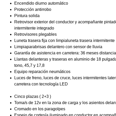
Encendido diurno automático
Protección antirrobo
Pintura solida
Retrovisor exterior del conductor y acompañante pinta
intermitente integrado
Retrovisores plegables
Luneta trasera fija con limpialuneta trasera intermitente
Limpiaparabrisas delantero con sensor de lluvia
Garantía de asistencia en carretera: 36 meses distanci
Llantas delanteras y traseras en aluminio de 18 pulgad
tono, 45,7 y 17,8
Equipo reparación neumáticos
Luces de freno, luces de cruce, luces intermitentes late
carretera con tecnología LED
Cinco plazas ( 2+3 )
Toma/s de 12v en la zona de carga y los asientos delan
Cromado en los paragolpes
Espejo de cortesía iluminado en conductor en acompa