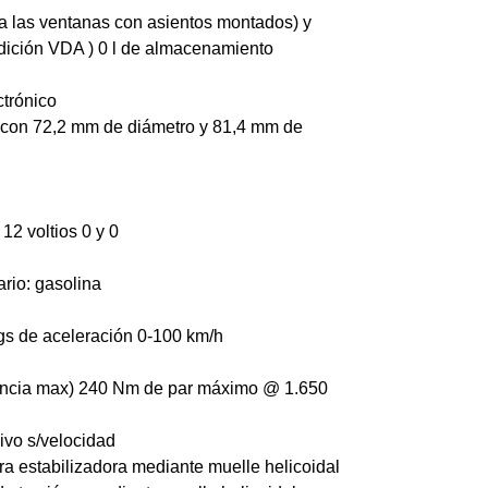
ta las ventanas con asientos montados) y
medición VDA ) 0 l de almacenamiento
ctrónico
ínea con 72,2 mm de diámetro y 81,4 mm de
12 voltios 0 y 0
rio: gasolina
gs de aceleración 0-100 km/h
encia max) 240 Nm de par máximo @ 1.650
ivo s/velocidad
a estabilizadora mediante muelle helicoidal