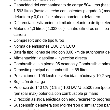
Capacidad del compartimento de carga: 504 litros (has
1.593 litros (hasta el techo con asientos plegados) ( 
delantero y 0,0 cu ft de almacenamiento delantero
Diferencial deslizamiento limitado delantero de tipo ele
Motor de 1,3 litros ( 1.332 cc ) , cuatro cilindros en l
carrera
Compresor: uno de tipo turbo
Norma de emisiones EU6 D y ECO
Batería tipo: iones de litio con 0,00 km de autonomía de 
Alimentación : gasolina - inyección directa
Combustible: sin plomo 95 octanos y Combustible prima
Depósito principal de combustible: 55 litros
Prestaciones: 196 km/h de velocidad máxima y 10,2 se
Sujeción de carga
Potencia de 140 CV ( CEE ) 103 kW @ 5.500 rpm (pot
rpm (par max) potencia con combustible primario
Dirección asistida eléctrica con endurecimiento progres
Suspensión delantera tipo McPherson o similar con barr