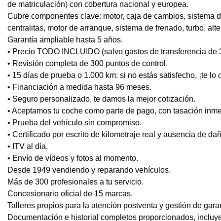
de matriculación) con cobertura nacional y europea.
Cubre componentes clave: motor, caja de cambios, sistema de
centralitas, motor de arranque, sistema de frenado, turbo, alt
Garantía ampliable hasta 5 años.
• Precio TODO INCLUIDO (salvo gastos de transferencia de 
• Revisión completa de 300 puntos de control.
• 15 días de prueba o 1.000 km: si no estás satisfecho, ¡te l
• Financiación a medida hasta 96 meses.
• Seguro personalizado, te damos la mejor cotización.
• Aceptamos tu coche como parte de pago, con tasación inme
• Prueba del vehículo sin compromiso.
• Certificado por escrito de kilometraje real y ausencia de da
• ITV al día.
• Envío de vídeos y fotos al momento.
Desde 1949 vendiendo y reparando vehículos.
Más de 300 profesionales a tu servicio.
Concesionario oficial de 15 marcas.
Talleres propios para la atención postventa y gestión de gara
Documentación e historial completos proporcionados, incl