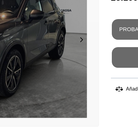
PROBA
Añad