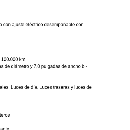
do con ajuste eléctrico desempañable con
a 100.000 km
as de diámetro y 7,0 pulgadas de ancho bi-
rales, Luces de día, Luces traseras y luces de
teros
ñante