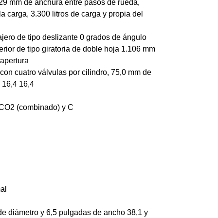
29 mm de anchura entre pasos de rueda,
a carga, 3.300 litros de carga y propia del
ajero de tipo deslizante 0 grados de ángulo
erior de tipo giratoria de doble hoja 1.106 mm
apertura
ea con cuatro válvulas por cilindro, 75,0 mm de
 16,4 16,4
 CO2 (combinado) y C
al
de diámetro y 6,5 pulgadas de ancho 38,1 y