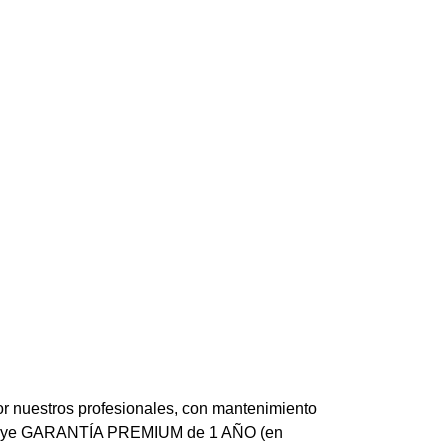
or nuestros profesionales, con mantenimiento
 Incluye GARANTÍA PREMIUM de 1 AÑO (en