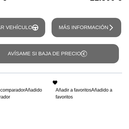
R VEHÍCULO
MÁS INFORMACIÓN
AVÍSAME SI BAJA DE PRECIO
 comparador
Añadido
Añadir a favoritos
Añadido a
rador
favoritos