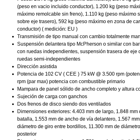
(peso en vacio incluido conductor), 1.200 kg (peso máx
máximo remolcable sin freno), 1.110 kg (peso máximo s
sobre eje trasero), 592 kg (peso máximo en zona de car
conductor) ( medición: EU )
Transmisión de tipo manual con cambio totalmente ma
Suspensión delantera tipo McPherson o similar con barr
con ruedas independientes, suspensión trasera de eje d
ruedas semi-independientes
Dirección asistida
Potencia de 102 CV ( CEE ) 75 kW @ 3.500 rpm (pote
rpm (par max) potencia con combustible primario
Mampara de panel sólido de ancho completo y altura c
Sujeción de carga con ganchos
Dos frenos de disco siendo dos ventilados
Dimensiones exteriores: 4.403 mm de largo, 1.848 mm 
batalla, 1.553 mm de ancho de vía delantero, 1.567 mm
diámetro de giro entre bordillos, 11.300 mm de diámetr
posterior