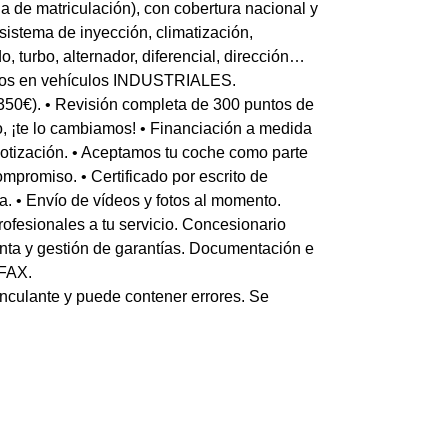
 de matriculación), con cobertura nacional y
istema de inyección, climatización,
o, turbo, alternador, diferencial, dirección…
ños en vehículos INDUSTRIALES.
350€). • Revisión completa de 300 puntos de
ho, ¡te lo cambiamos! • Financiación a medida
otización. • Aceptamos tu coche como parte
mpromiso. • Certificado por escrito de
ía. • Envío de vídeos y fotos al momento.
fesionales a tu servicio. Concesionario
venta y gestión de garantías. Documentación e
RFAX.
inculante y puede contener errores. Se