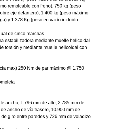
imo remolcable con freno), 750 kg (peso
obre eje delantero), 1.400 kg (peso máximo
ga) y 1.378 Kg (peso en vacío incluido
nual de cinco marchas
a estabilizadora mediante muelle helicoidal
e torsión y mediante muelle helicoidal con
ncia max) 250 Nm de par máximo @ 1.750
ompleta
de ancho, 1.796 mm de alto, 2.785 mm de
 de ancho de vía trasero, 10.900 mm de
o de giro entre paredes y 726 mm de voladizo