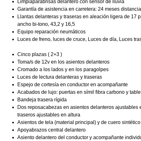
Limpiaparabrisas delantero con sensor de lluvia
Garantía de asistencia en carretera: 24 meses distancia
Llantas delanteras y traseras en aleación ligera de 17
ancho bi-tono, 43,2 y 16,5
Equipo reparación neumáticos
Luces de freno, luces de cruce, Luces de día, Luces tra
Cinco plazas ( 2+3 )
Toma/s de 12v en los asientos delanteros
Cromado a los lados y en los paragolpes
Luces de lectura delanteras y traseras
Espejo de cortesía en conductor en acompañante
Acabados de lujo: puertas en símil fibra carbono y table
Bandeja trasera rígida
Dos reposacabezas en asientos delanteros ajustables e
traseros ajustables en altura
Asientos de tela (material principal) y de cuero sintétic
Apoyabrazos central delantero
Asiento delantero del conductor y acompañante individu