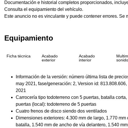
Documentación e historial completos proporcionados, incl
Consulta el equipamiento del vehículo.
Este anuncio no es vinculante y puede contener errores. Se mu
Equipamiento
Ficha técnica
Acabado
Acabado
Multim
exterior
interior
sonid
Información de la versión: número última lista de prec
may 2021, fase/generación: 2, Version id: 813.808.606, 
2021
Carrocería tipo todoterreno con 5 puertas, batalla corta,
puertas (local): todoterreno de 5 puertas
Cuatro frenos de disco siendo dos ventilados
Dimensiones exteriores: 4.300 mm de largo, 1.770 mm 
batalla, 1.540 mm de ancho de vía delantero, 1.540 mm