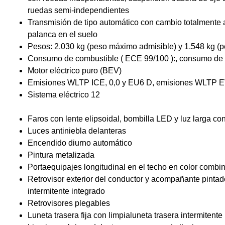
ruedas semi-independientes
Transmisión de tipo automático con cambio totalmente 
palanca en el suelo
Pesos: 2.030 kg (peso máximo admisible) y 1.548 kg (pe
Consumo de combustible ( ECE 99/100 ):, consumo de 
Motor eléctrico puro (BEV)
Emisiones WLTP ICE, 0,0 y EU6 D, emisiones WLTP E
Sistema eléctrico 12
Faros con lente elipsoidal, bombilla LED y luz larga c
Luces antiniebla delanteras
Encendido diurno automático
Pintura metalizada
Portaequipajes longitudinal en el techo en color combi
Retrovisor exterior del conductor y acompañante pinta
intermitente integrado
Retrovisores plegables
Luneta trasera fija con limpialuneta trasera intermitente