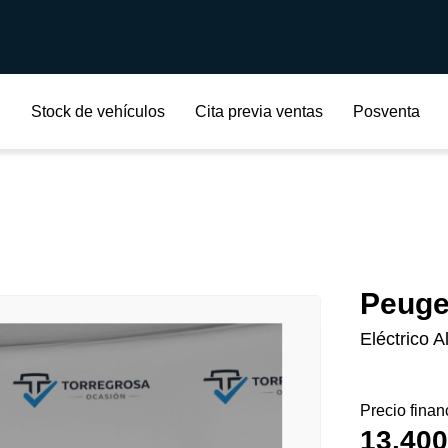
Stock de vehículos
Cita previa ventas
Posventa
Peuge
Eléctrico A
Precio finan
13.400