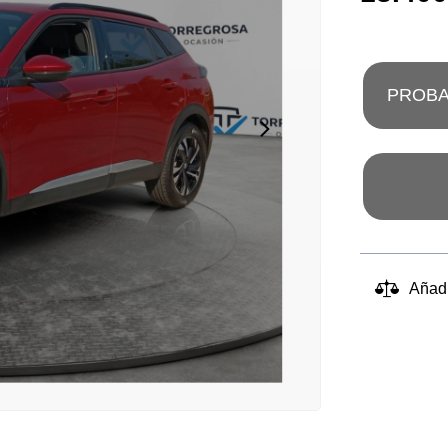
PROBA
Añad