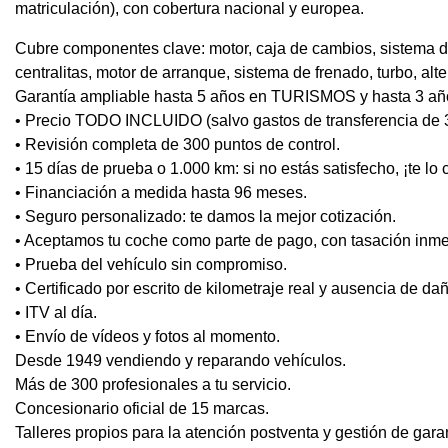
matriculación), con cobertura nacional y europea.
Cubre componentes clave: motor, caja de cambios, sistema de
centralitas, motor de arranque, sistema de frenado, turbo, alt
Garantía ampliable hasta 5 años en TURISMOS y hasta 3 años
• Precio TODO INCLUIDO (salvo gastos de transferencia de 
• Revisión completa de 300 puntos de control.
• 15 días de prueba o 1.000 km: si no estás satisfecho, ¡te l
• Financiación a medida hasta 96 meses.
• Seguro personalizado: te damos la mejor cotización.
• Aceptamos tu coche como parte de pago, con tasación inme
• Prueba del vehículo sin compromiso.
• Certificado por escrito de kilometraje real y ausencia de da
• ITV al día.
• Envío de vídeos y fotos al momento.
Desde 1949 vendiendo y reparando vehículos.
Más de 300 profesionales a tu servicio.
Concesionario oficial de 15 marcas.
Talleres propios para la atención postventa y gestión de gara