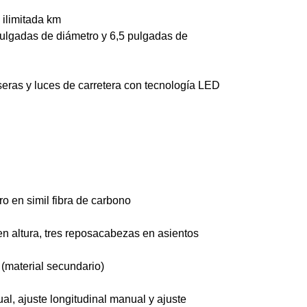
 ilimitada km
 pulgadas de diámetro y 6,5 pulgadas de
seras y luces de carretera con tecnología LED
ro en simil fibra de carbono
n altura, tres reposacabezas en asientos
o (material secundario)
al, ajuste longitudinal manual y ajuste