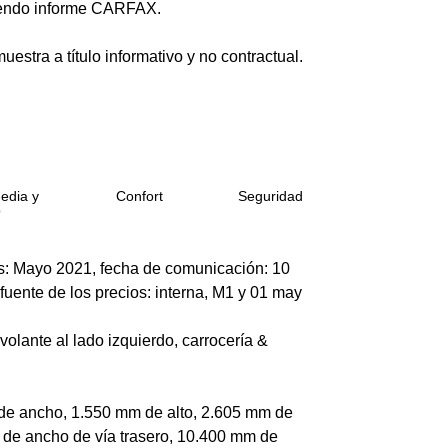
uyendo informe CARFAX.
estra a título informativo y no contractual.
edia y
Confort
Seguridad
o
ios: Mayo 2021, fecha de comunicación: 10
fuente de los precios: interna, M1 y 01 may
 volante al lado izquierdo, carrocería &
de ancho, 1.550 mm de alto, 2.605 mm de
 de ancho de vía trasero, 10.400 mm de