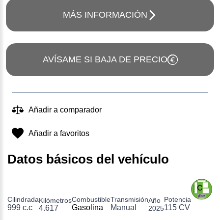
MÁS INFORMACIÓN
AVÍSAME SI BAJA DE PRECIO
Añadir a comparador
Añadir a favoritos
Datos básicos del vehículo
Cilindrada
Combustible
Transmisión
Potencia
Kilómetros
Año
999 c.c
Gasolina
Manual
115 CV
4.617
2025