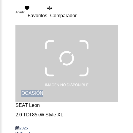
Añadir
Favoritos
Comparador
OCASIÓN
SEAT Leon
2.0 TDI 85kW Style XL
2025