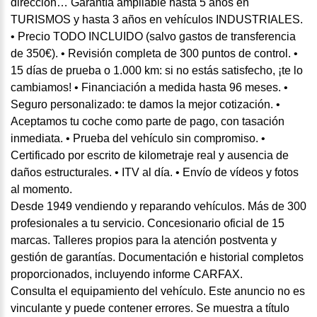
dirección… Garantía ampliable hasta 5 años en
TURISMOS y hasta 3 años en vehículos INDUSTRIALES.
• Precio TODO INCLUIDO (salvo gastos de transferencia
de 350€). • Revisión completa de 300 puntos de control. •
15 días de prueba o 1.000 km: si no estás satisfecho, ¡te lo
cambiamos! • Financiación a medida hasta 96 meses. •
Seguro personalizado: te damos la mejor cotización. •
Aceptamos tu coche como parte de pago, con tasación
inmediata. • Prueba del vehículo sin compromiso. •
Certificado por escrito de kilometraje real y ausencia de
daños estructurales. • ITV al día. • Envío de vídeos y fotos
al momento.
Desde 1949 vendiendo y reparando vehículos. Más de 300
profesionales a tu servicio. Concesionario oficial de 15
marcas. Talleres propios para la atención postventa y
gestión de garantías. Documentación e historial completos
proporcionados, incluyendo informe CARFAX.
Consulta el equipamiento del vehículo. Este anuncio no es
vinculante y puede contener errores. Se muestra a título