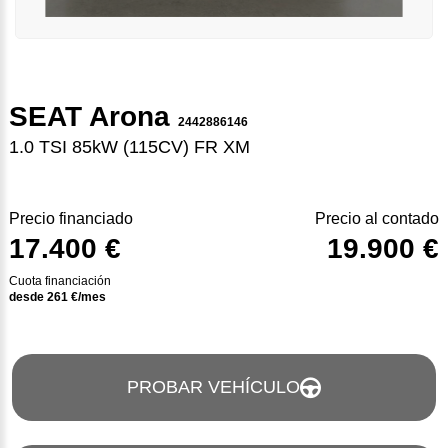
SEAT Arona
2442886146
1.0 TSI 85kW (115CV) FR XM
Precio financiado
Precio al contado
17.400 €
19.900 €
Cuota financiación
desde
261
€/mes
PROBAR VEHÍCULO