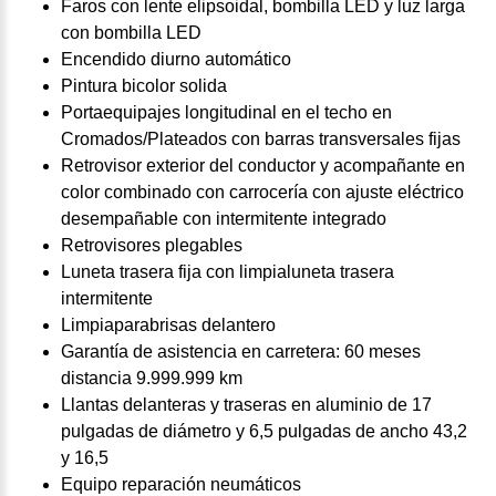
Faros con lente elipsoidal, bombilla LED y luz larga
con bombilla LED
Encendido diurno automático
Pintura bicolor solida
Portaequipajes longitudinal en el techo en
Cromados/Plateados con barras transversales fijas
Retrovisor exterior del conductor y acompañante en
color combinado con carrocería con ajuste eléctrico
desempañable con intermitente integrado
Retrovisores plegables
Luneta trasera fija con limpialuneta trasera
intermitente
Limpiaparabrisas delantero
Garantía de asistencia en carretera: 60 meses
distancia 9.999.999 km
Llantas delanteras y traseras en aluminio de 17
pulgadas de diámetro y 6,5 pulgadas de ancho 43,2
y 16,5
Equipo reparación neumáticos