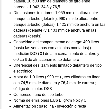
batalla, 10.600 mm de diámetro de giro entre
paredes, 1.942, 34,8 y 76,5
Dimensiones interiores: 1.059 mm de altura entre
banqueta-techo (delante), 990 mm de altura entre
banqueta-techo (detrás), 1.425 mm de anchura en las
caderas (delante) y 1.403 mm de anchura en las
caderas (detrás)
Capacidad del compartimento de carga: 400 litros
(hasta las ventanas con asientos montados) (
medición ISO ) 0 l de almacenamiento delantero y
0,0 cu ft de almacenamiento delantero
Diferencial deslizamiento limitado delantero de tipo
electrónico
Motor de 1,0 litros ( 999 cc ) , tres cilindros en línea
con 74,5 mm de diámetro y 76,4 mm de carrera ;
código del motor: DS8
Compresor: uno de tipo turbo
Norma de emisiones EU6 E, g/km Nox y C
Alimentación : gasolina - inyección directa