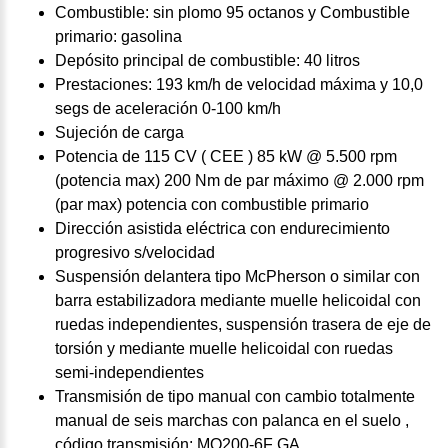
Combustible: sin plomo 95 octanos y Combustible
primario: gasolina
Depósito principal de combustible: 40 litros
Prestaciones: 193 km/h de velocidad máxima y 10,0
segs de aceleración 0-100 km/h
Sujeción de carga
Potencia de 115 CV ( CEE ) 85 kW @ 5.500 rpm
(potencia max) 200 Nm de par máximo @ 2.000 rpm
(par max) potencia con combustible primario
Dirección asistida eléctrica con endurecimiento
progresivo s/velocidad
Suspensión delantera tipo McPherson o similar con
barra estabilizadora mediante muelle helicoidal con
ruedas independientes, suspensión trasera de eje de
torsión y mediante muelle helicoidal con ruedas
semi-independientes
Transmisión de tipo manual con cambio totalmente
manual de seis marchas con palanca en el suelo ,
código transmisión: MQ200-6F GA