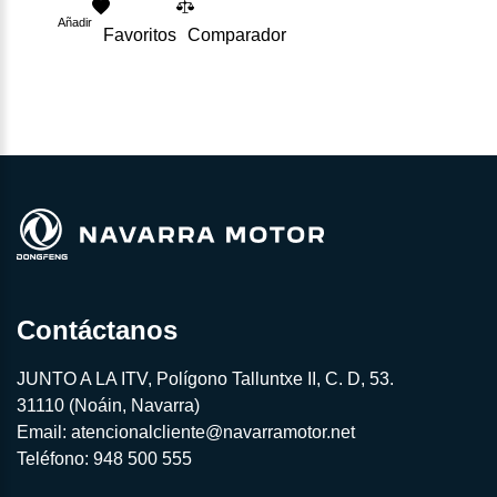
Añadir
Favoritos
Comparador
Contáctanos
JUNTO A LA ITV, Polígono Talluntxe II, C. D, 53.
31110 (Noáin, Navarra)
Email:
atencionalcliente@navarramotor.net
Teléfono:
948 500 555