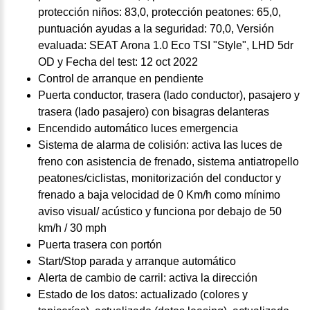
protección niños: 83,0, protección peatones: 65,0,
puntuación ayudas a la seguridad: 70,0, Versión
evaluada: SEAT Arona 1.0 Eco TSI "Style", LHD 5dr
OD y Fecha del test: 12 oct 2022
Control de arranque en pendiente
Puerta conductor, trasera (lado conductor), pasajero y
trasera (lado pasajero) con bisagras delanteras
Encendido automático luces emergencia
Sistema de alarma de colisión: activa las luces de
freno con asistencia de frenado, sistema antiatropello
peatones/ciclistas, monitorización del conductor y
frenado a baja velocidad de 0 Km/h como mínimo
aviso visual/ acústico y funciona por debajo de 50
km/h / 30 mph
Puerta trasera con portón
Start/Stop parada y arranque automático
Alerta de cambio de carril: activa la dirección
Estado de los datos: actualizado (colores y