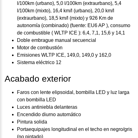
l/100km (urbano), 5,0 l/100km (extraurbano), 5,4
l/100km (mixto), 16,4 km/l (urbano), 20,0 km/l
(extraurbano), 18,5 km/l (mixto) y 926 Km de
autonomía (combinado) (fuente: EU6 AP ), consumo
de combustible ( WLTP ICE ): 6,4, 7,1, 15,6 y 14,1
Doble embrague manual secuencial
Motor de combustión
Emisiones WLTP ICE, 149,0, 149,0 y 162,0
Sistema eléctrico 12
Acabado exterior
Faros con lente elipsoidal, bombilla LED y luz larga
con bombilla LED
Luces antiniebla delanteras
Encendido diurno automático
Pintura solida
Portaequipajes longitudinal en el techo en negro/gris
(no pintado)