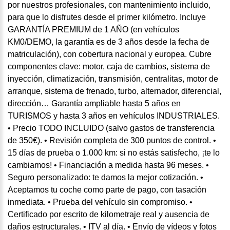
por nuestros profesionales, con mantenimiento incluido,
para que lo disfrutes desde el primer kilómetro. Incluye
GARANTÍA PREMIUM de 1 AÑO (en vehículos
KM0/DEMO, la garantía es de 3 años desde la fecha de
matriculación), con cobertura nacional y europea. Cubre
componentes clave: motor, caja de cambios, sistema de
inyección, climatización, transmisión, centralitas, motor de
arranque, sistema de frenado, turbo, alternador, diferencial,
dirección… Garantía ampliable hasta 5 años en
TURISMOS y hasta 3 años en vehículos INDUSTRIALES.
• Precio TODO INCLUIDO (salvo gastos de transferencia
de 350€). • Revisión completa de 300 puntos de control. •
15 días de prueba o 1.000 km: si no estás satisfecho, ¡te lo
cambiamos! • Financiación a medida hasta 96 meses. •
Seguro personalizado: te damos la mejor cotización. •
Aceptamos tu coche como parte de pago, con tasación
inmediata. • Prueba del vehículo sin compromiso. •
Certificado por escrito de kilometraje real y ausencia de
daños estructurales. • ITV al día. • Envío de vídeos y fotos