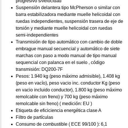
progresivo s/velocidad
Suspensión delantera tipo McPherson o similar con
barra estabilizadora mediante muelle helicoidal con
ruedas independientes, suspensión trasera de eje de
torsión y mediante muelle helicoidal con ruedas
semi-independientes
Transmisión de tipo automático con cambio de doble
embrague manual secuencial y automático de siete
marchas con paso a modo manual de tipo manual
sequencial con palanca en el suelo , código
transmisión: DQ200-7F
Pesos: 1.940 kg (peso máximo admisible), 1.408 kg
(peso en vacío), peso vacio inc. conductor Kg (peso
en vacio incluido conductor), 1.800 kg (peso máximo
remolcable con freno) y 700 kg (peso máximo
remolcable sin freno) ( medición: EU )
Etiqueta de eficiciencia energética clase A
Filtro de partículas
Consumo de combustible ( ECE 99/100 ): 6,1