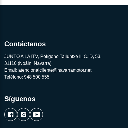
Contáctanos
JUNTO A LA ITV, Polígono Talluntxe II, C. D, 53.
31110 (Noáin, Navarra)
Email:
atencionalcliente@navarramotor.net
Teléfono:
948 500 555
Síguenos