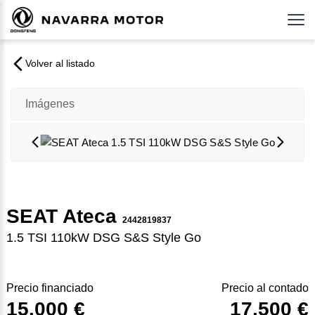
Volver al listado
Imágenes
SEAT Ateca
2442819837
1.5 TSI 110kW DSG S&S Style Go
Precio financiado
Precio al contado
15.000 €
17.500 €