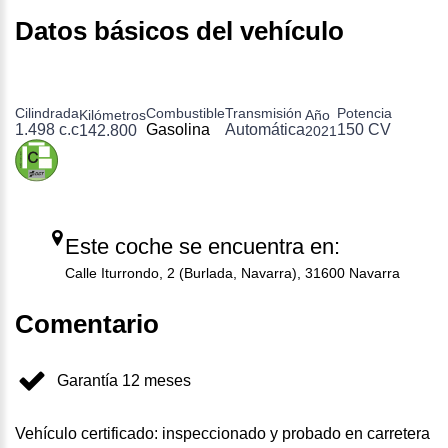
Datos básicos del vehículo
Cilindrada
Combustible
Transmisión
Potencia
Kilómetros
Año
1.498 c.c
Gasolina
Automática
150 CV
142.800
2021
Este coche se encuentra en:
Calle Iturrondo, 2 (Burlada, Navarra), 31600 Navarra
Comentario
Garantía 12 meses
Vehículo certificado: inspeccionado y probado en carretera