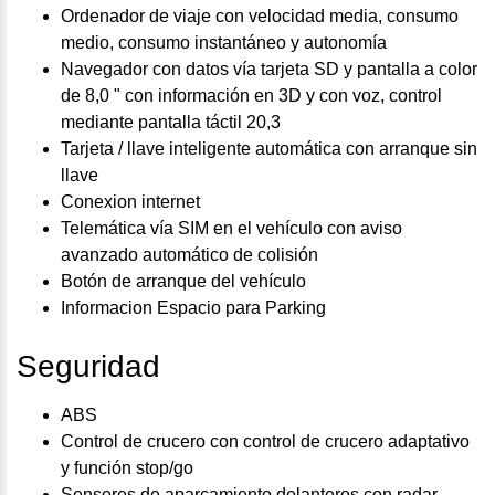
Ordenador de viaje con velocidad media, consumo
medio, consumo instantáneo y autonomía
Navegador con datos vía tarjeta SD y pantalla a color
de 8,0 " con información en 3D y con voz, control
mediante pantalla táctil 20,3
Tarjeta / llave inteligente automática con arranque sin
llave
Conexion internet
Telemática vía SIM en el vehículo con aviso
avanzado automático de colisión
Botón de arranque del vehículo
Informacion Espacio para Parking
Seguridad
ABS
Control de crucero con control de crucero adaptativo
y función stop/go
Sensores de aparcamiento delanteros con radar,