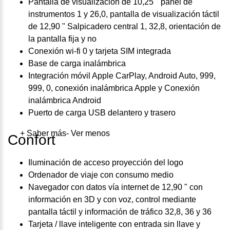
Pantalla de visualización de 10,25 " panel de
instrumentos 1 y 26,0, pantalla de visualización táctil
de 12,90 " Salpicadero central 1, 32,8, orientación de
la pantalla fija y no
Conexión wi-fi 0 y tarjeta SIM integrada
Base de carga inalámbrica
Integración móvil Apple CarPlay, Android Auto, 999,
999, 0, conexión inalámbrica Apple y Conexión
inalámbrica Android
Puerto de carga USB delantero y trasero
+ Saber más
- Ver menos
Confort
Iluminación de acceso proyección del logo
Ordenador de viaje con consumo medio
Navegador con datos vía internet de 12,90 " con
información en 3D y con voz, control mediante
pantalla táctil y información de tráfico 32,8, 36 y 36
Tarjeta / llave inteligente con entrada sin llave y