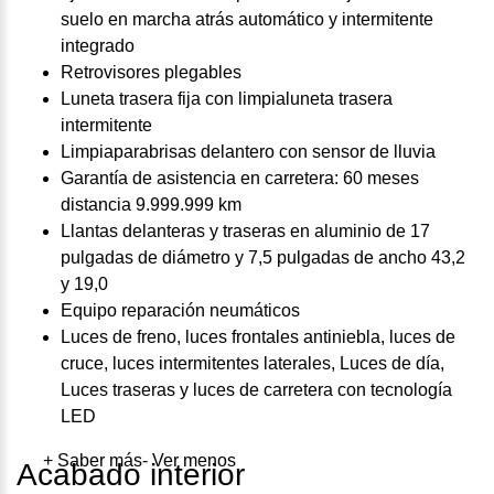
suelo en marcha atrás automático y intermitente
integrado
Retrovisores plegables
Luneta trasera fija con limpialuneta trasera
intermitente
Limpiaparabrisas delantero con sensor de lluvia
Garantía de asistencia en carretera: 60 meses
distancia 9.999.999 km
Llantas delanteras y traseras en aluminio de 17
pulgadas de diámetro y 7,5 pulgadas de ancho 43,2
y 19,0
Equipo reparación neumáticos
Luces de freno, luces frontales antiniebla, luces de
cruce, luces intermitentes laterales, Luces de día,
Luces traseras y luces de carretera con tecnología
LED
+ Saber más
- Ver menos
Acabado interior