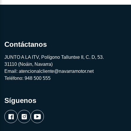
Contáctanos
JUNTO A LA ITV, Polígono Talluntxe II, C. D, 53.
31110 (Noáin, Navarra)
Email:
atencionalcliente@navarramotor.net
Teléfono:
948 500 555
Síguenos