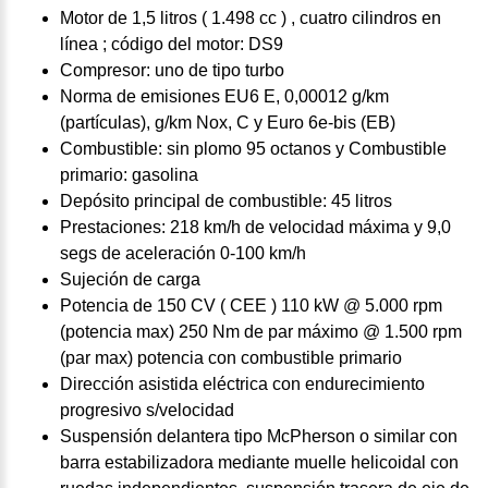
Motor de 1,5 litros ( 1.498 cc ) , cuatro cilindros en
línea ; código del motor: DS9
Compresor: uno de tipo turbo
Norma de emisiones EU6 E, 0,00012 g/km
(partículas), g/km Nox, C y Euro 6e-bis (EB)
Combustible: sin plomo 95 octanos y Combustible
primario: gasolina
Depósito principal de combustible: 45 litros
Prestaciones: 218 km/h de velocidad máxima y 9,0
segs de aceleración 0-100 km/h
Sujeción de carga
Potencia de 150 CV ( CEE ) 110 kW @ 5.000 rpm
(potencia max) 250 Nm de par máximo @ 1.500 rpm
(par max) potencia con combustible primario
Dirección asistida eléctrica con endurecimiento
progresivo s/velocidad
Suspensión delantera tipo McPherson o similar con
barra estabilizadora mediante muelle helicoidal con