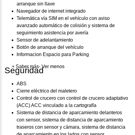
arranque sin llave
Navegador de internet integrado
Telemática vía SIM en el vehículo con aviso
avanzado automático de colisión y sistema de
seguimiento asistencia por avería
Sensor de adelantamiento
Botón de arranque del vehículo
Informacion Espacio para Parking
+ Saber más
- Ver menos
Seguridad
ABS
Cierre eléctrico del maletero
Control de crucero con control de crucero adaptativo
(ACC) ACC vinculado a la cartografía
Sistema de distancia de aparcamiento delanteros
con sensor, sistema de distancia de aparcamiento
traseros con sensor y cámara, sistema de distancia
de aparcamiento en los lados con sensor