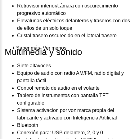
Retrovisor interior/cámara con oscurecimiento
progresivo automático
Elevalunas eléctricos delanteros y traseros con dos
de ellos de un solo toque
Cristal trasero oscurecido en el lateral trasero
+ Saber más
- Ver menos
Multimedia y sonido
Siete altavoces
Equipo de audio con radio AM/FM, radio digital y
pantalla táctil
Control remoto de audio en el volante
Tablero de instrumentos con pantalla TFT
configurable
Sistema activacion por voz marca propia del
fabricante y activado con Inteligencia Artificial
Bluetooth
Conexión para: USB delantero, 2, 0 y 0