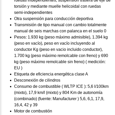
ruedas independientes, suspensión trasera de eje de
torsión y mediante muelle helicoidal con ruedas
semi-independientes
Otra suspensión para conducción deportiva
Transmisión de tipo manual con cambio totalmente
manual de seis marchas con palanca en el suelo 0
Pesos: 1.930 kg (peso máximo admisible), 1.394 kg
(peso en vacío), peso en vacío incluyendo al
conductor Kg (peso en vacio incluido conductor),
1.700 kg (peso máximo remolcable con freno) y 690
kg (peso máximo remolcable sin freno) ( medición:
EU )
Etiqueta de eficiencia energética clase A
Desconexión de cilindros
Consumo de combustible ( WLTP ICE ): 5,6 l/100km
(mixto), 17,9 km/l (mixto) y 804 Km de autonomía
(combinado) (fuente: Manufacturer ) 5,6, 6,1, 17,9,
16,4, 42 y 39
Motor de combustión