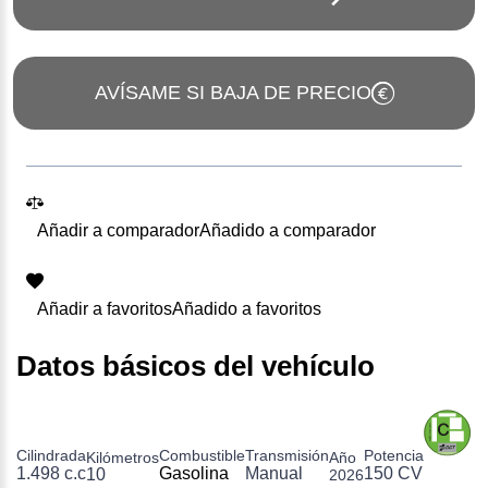
AVÍSAME SI BAJA DE PRECIO
Añadir a comparador
Añadido a comparador
Añadir a favoritos
Añadido a favoritos
Datos básicos del vehículo
Cilindrada
Combustible
Transmisión
Potencia
Kilómetros
Año
1.498 c.c
Gasolina
Manual
150 CV
10
2026