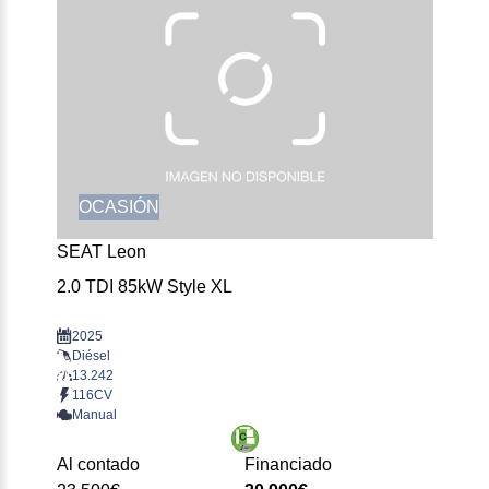
OCASIÓN
SEAT Leon
2.0 TDI 85kW Style XL
2025
Diésel
13.242
116CV
Manual
Al contado
Financiado