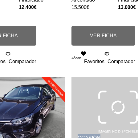
12.400€
15.500€
13.000€
 FICHA
VER FICHA
Añadir
tos
Comparador
Favoritos
Comparador
N
OCASIÓN