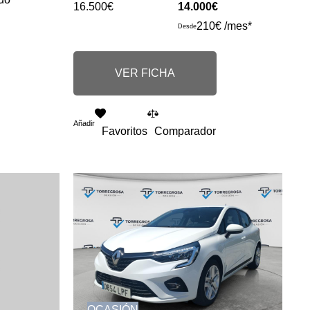
16.500€
14.000€
210€ /mes*
Desde
VER FICHA
Añadir
Favoritos
Comparador
OCASIÓN