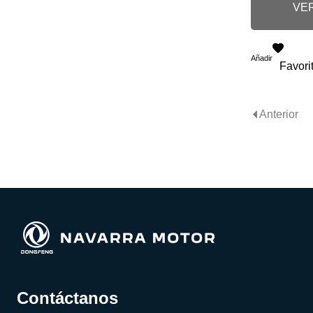
VER
Añadir
Favori
Anterior
Contáctanos