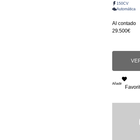
150CV
Automática
Al contado
29.500€
VER
Añadir
Favori