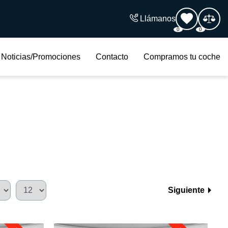
Llámanos
0
0
Noticias/Promociones
Contacto
Compramos tu coche
Siguiente