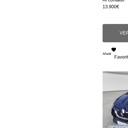
13.900€
VER
Añadir
Favori
OCASIÓ