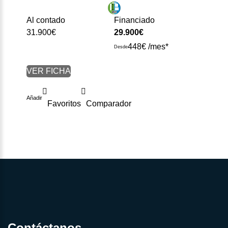
Al contado
Financiado
31.900€
29.900€
448€ /mes*
Desde
VER FICHA
Añadir
Favoritos
Comparador
Contáctanos