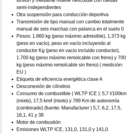
torsión y mediante muelle helicoidal con ruedas
semi-independientes
Otra suspensión para conducción deportiva
Transmisión de tipo manual con cambio totalmente
manual de seis marchas con palanca en el suelo 0
Pesos: 1.860 kg (peso máximo admisible), 1.373 kg
(peso en vacío), peso en vacío incluyendo al
conductor Kg (peso en vacio incluido conductor),
1.700 kg (peso máximo remolcable con freno) y 700
kg (peso máximo remolcable sin freno) ( medición:
EU )
Etiqueta de eficiencia energética clase A
Desconexión de cilindros
Consumo de combustible ( WLTP ICE ): 5,7 l/100km
(mixto), 17,5 km/l (mixto) y 789 Km de autonomía
(combinado) (fuente: Manufacturer ) 5,7, 6,2, 17,5,
16,1, 41 y 38
Motor de combustión
Emisiones WLTP ICE, 131,0, 131,0 y 141,0