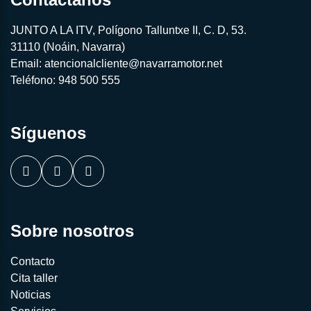
JUNTO A LA ITV, Polígono Talluntxe II, C. D, 53.
31110 (Noáin, Navarra)
Email:
atencionalcliente@navarramotor.net
Teléfono:
948 500 555
Síguenos
Sobre nosotros
Contacto
Cita taller
Noticias