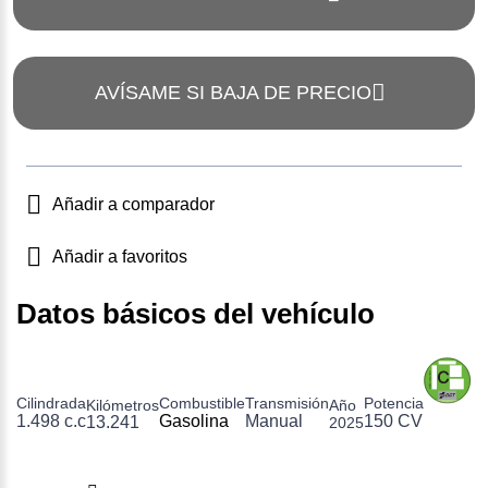
AVÍSAME SI BAJA DE PRECIO
Añadir a comparador
Añadir a favoritos
Datos básicos del vehículo
Cilindrada
Combustible
Transmisión
Potencia
Kilómetros
Año
1.498 c.c
Gasolina
Manual
150 CV
13.241
2025