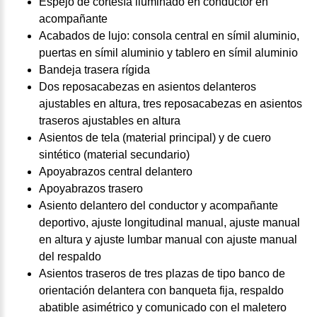
Espejo de cortesía iluminado en conductor en
acompañante
Acabados de lujo: consola central en símil aluminio,
puertas en símil aluminio y tablero en símil aluminio
Bandeja trasera rígida
Dos reposacabezas en asientos delanteros
ajustables en altura, tres reposacabezas en asientos
traseros ajustables en altura
Asientos de tela (material principal) y de cuero
sintético (material secundario)
Apoyabrazos central delantero
Apoyabrazos trasero
Asiento delantero del conductor y acompañante
deportivo, ajuste longitudinal manual, ajuste manual
en altura y ajuste lumbar manual con ajuste manual
del respaldo
Asientos traseros de tres plazas de tipo banco de
orientación delantera con banqueta fija, respaldo
abatible asimétrico y comunicado con el maletero