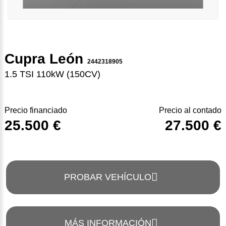
Cupra León
2442318905
1.5 TSI 110kW (150CV)
Precio financiado
Precio al contado
25.500 €
27.500 €
PROBAR VEHÍCULO
MÁS INFORMACIÓN