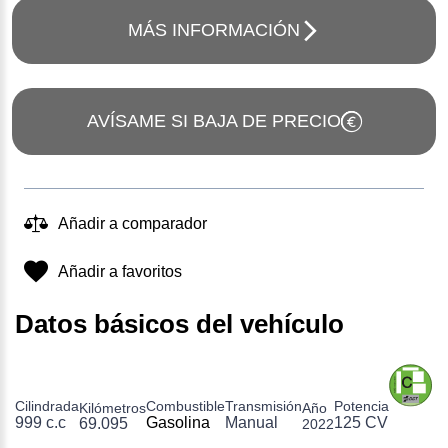
MÁS INFORMACIÓN
AVÍSAME SI BAJA DE PRECIO
Añadir a comparador
Añadir a favoritos
Datos básicos del vehículo
Cilindrada
Combustible
Transmisión
Potencia
Kilómetros
Año
999 c.c
Gasolina
Manual
125 CV
69.095
2022