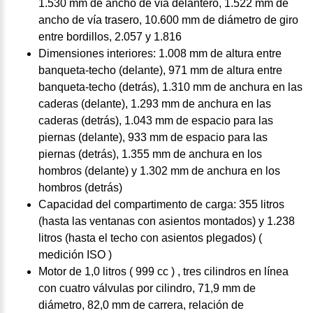
1.530 mm de ancho de vía delantero, 1.522 mm de
ancho de vía trasero, 10.600 mm de diámetro de giro
entre bordillos, 2.057 y 1.816
Dimensiones interiores: 1.008 mm de altura entre
banqueta-techo (delante), 971 mm de altura entre
banqueta-techo (detrás), 1.310 mm de anchura en las
caderas (delante), 1.293 mm de anchura en las
caderas (detrás), 1.043 mm de espacio para las
piernas (delante), 933 mm de espacio para las
piernas (detrás), 1.355 mm de anchura en los
hombros (delante) y 1.302 mm de anchura en los
hombros (detrás)
Capacidad del compartimento de carga: 355 litros
(hasta las ventanas con asientos montados) y 1.238
litros (hasta el techo con asientos plegados) (
medición ISO )
Motor de 1,0 litros ( 999 cc ) , tres cilindros en línea
con cuatro válvulas por cilindro, 71,9 mm de
diámetro, 82,0 mm de carrera, relación de