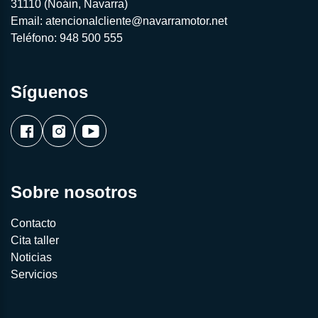
31110 (Noáin, Navarra)
Email:
atencionalcliente@navarramotor.net
Teléfono:
948 500 555
Síguenos
Sobre nosotros
Contacto
Cita taller
Noticias
Servicios