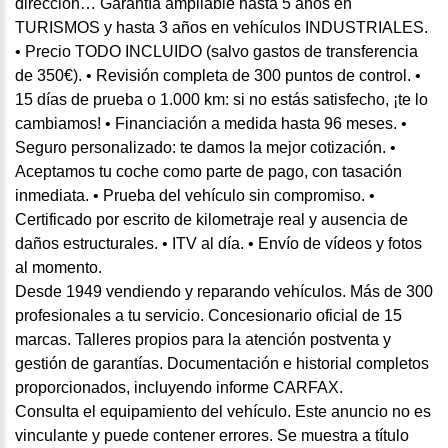
dirección… Garantía ampliable hasta 5 años en
TURISMOS y hasta 3 años en vehículos INDUSTRIALES.
• Precio TODO INCLUIDO (salvo gastos de transferencia
de 350€). • Revisión completa de 300 puntos de control. •
15 días de prueba o 1.000 km: si no estás satisfecho, ¡te lo
cambiamos! • Financiación a medida hasta 96 meses. •
Seguro personalizado: te damos la mejor cotización. •
Aceptamos tu coche como parte de pago, con tasación
inmediata. • Prueba del vehículo sin compromiso. •
Certificado por escrito de kilometraje real y ausencia de
daños estructurales. • ITV al día. • Envío de vídeos y fotos
al momento.
Desde 1949 vendiendo y reparando vehículos. Más de 300
profesionales a tu servicio. Concesionario oficial de 15
marcas. Talleres propios para la atención postventa y
gestión de garantías. Documentación e historial completos
proporcionados, incluyendo informe CARFAX.
Consulta el equipamiento del vehículo. Este anuncio no es
vinculante y puede contener errores. Se muestra a título