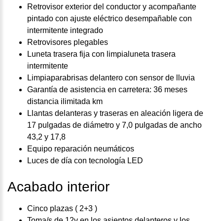
Retrovisor exterior del conductor y acompañante
pintado con ajuste eléctrico desempañable con
intermitente integrado
Retrovisores plegables
Luneta trasera fija con limpialuneta trasera
intermitente
Limpiaparabrisas delantero con sensor de lluvia
Garantía de asistencia en carretera: 36 meses
distancia ilimitada km
Llantas delanteras y traseras en aleación ligera de
17 pulgadas de diámetro y 7,0 pulgadas de ancho
43,2 y 17,8
Equipo reparación neumáticos
Luces de día con tecnología LED
Acabado interior
Cinco plazas ( 2+3 )
Toma/s de 12v en los asientos delanteros y los