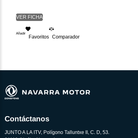
VER FICHA
Añadir
Favoritos
Comparador
Contáctanos
JUNTO A LA ITV, Polígono Talluntxe II, C. D, 53.