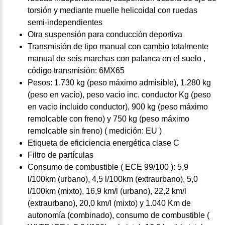
torsión y mediante muelle helicoidal con ruedas
semi-independientes
Otra suspensión para conducción deportiva
Transmisión de tipo manual con cambio totalmente
manual de seis marchas con palanca en el suelo ,
código transmisión: 6MX65
Pesos: 1.730 kg (peso máximo admisible), 1.280 kg
(peso en vacío), peso vacio inc. conductor Kg (peso
en vacio incluido conductor), 900 kg (peso máximo
remolcable con freno) y 750 kg (peso máximo
remolcable sin freno) ( medición: EU )
Etiqueta de eficiciencia energética clase C
Filtro de partículas
Consumo de combustible ( ECE 99/100 ): 5,9
l/100km (urbano), 4,5 l/100km (extraurbano), 5,0
l/100km (mixto), 16,9 km/l (urbano), 22,2 km/l
(extraurbano), 20,0 km/l (mixto) y 1.040 Km de
autonomía (combinado), consumo de combustible (