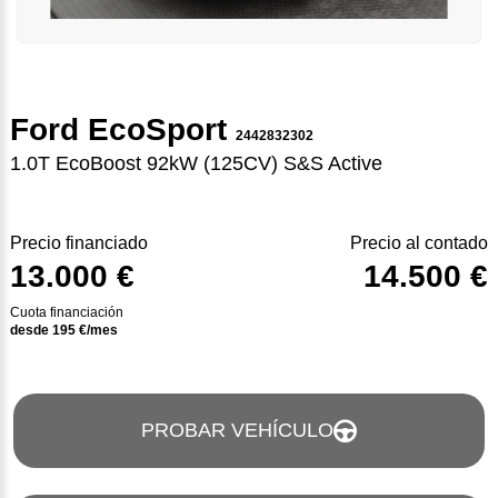
Ford EcoSport
2442832302
1.0T EcoBoost 92kW (125CV) S&S Active
Precio financiado
Precio al contado
13.000 €
14.500 €
Cuota financiación
desde
195
€/mes
PROBAR VEHÍCULO