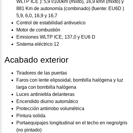
WLTP ICE ): 5,9 l/100km (mixto), 16,9 km/l (mixto) y
881 Km de autonomía (combinado) (fuente: EU6D )
5,9, 6,0, 16,9 y 16,7
Control de estabilidad antivuelco
Motor de combustión
Emisiones WLTP ICE, 137,0 y EU6 D
Sistema eléctrico 12
Acabado exterior
Tiradores de las puertas
Faros con lente elipsoidal, bombilla halógena y luz
larga con bombilla halógena
Luces antiniebla delanteras
Encendido diurno automático
Protección antirrobo volumétrica
Pintura solida
Portaequipajes longitudinal en el techo en negro/gris
(no pintado)