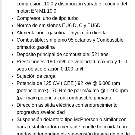
compresión: 10,0 y distribución variable ; código del
motor: EN M1 10,0
Compresor: uno de tipo turbo
Norma de emisiones EU6 D, C y EU6D
Alimentación : gasolina - inyección directa
Combustible: sin plomo 95 octanos y Combustible
primario: gasolina
Depósito principal de combustible: 52 litros
Prestaciones: 180 km/h de velocidad máxima y 11,0
segs de aceleración 0-100 km/h
Sujeción de carga
Potencia de 125 CV ( CEE ) 92 kW @ 6.000 rpm
(potencia max) 170 Nm de par máximo @ 1.400 rpm
(par max) potencia con combustible primario
Dirección asistida eléctrica con endurecimiento
progresivo s/velocidad
Suspensión delantera tipo McPherson o similar con
barra estabilizadora mediante muelle helicoidal con
ruedas independientes, suspensión trasera de eje de