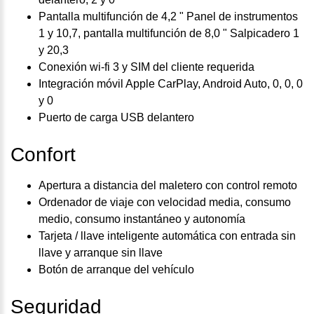
Pantalla multifunción de 4,2 " Panel de instrumentos
1 y 10,7, pantalla multifunción de 8,0 " Salpicadero 1
y 20,3
Conexión wi-fi 3 y SIM del cliente requerida
Integración móvil Apple CarPlay, Android Auto, 0, 0, 0
y 0
Puerto de carga USB delantero
Confort
Apertura a distancia del maletero con control remoto
Ordenador de viaje con velocidad media, consumo
medio, consumo instantáneo y autonomía
Tarjeta / llave inteligente automática con entrada sin
llave y arranque sin llave
Botón de arranque del vehículo
Seguridad