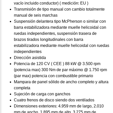
vacío incluido conductor) ( medición: EU )
Transmisión de tipo manual con cambio totalmente
manual de seis marchas
Suspensión delantera tipo McPherson o similar con
barra estabilizadora mediante muelle helicoidal con
ruedas independientes, suspensión trasera de
brazos tirados longitudinales con barra
estabilizadora mediante muelle helicoidal con ruedas
independientes
Dirección asistida
Potencia de 120 CV ( CEE ) 88 kW @ 3.500 rpm
(potencia max) 300 Nm de par máximo @ 1.750 rpm
(par max) potencia con combustible primario
Mampara de panel sólido de ancho completo y altura
completa
Sujeción de carga con ganchos
Cuatro frenos de disco siendo dos ventilados
Dimensiones exteriores: 4.959 mm de largo, 2.010
mm de ancho, 1.895 mm de alto, 3.275 mm de