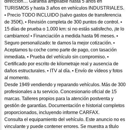
dirección… Garantía ampliable hasta 5 años en
TURISMOS y hasta 3 años en vehículos INDUSTRIALES.
• Precio TODO INCLUIDO (salvo gastos de transferencia
de 350€). • Revisión completa de 300 puntos de control. •
15 días de prueba o 1.000 km: si no estás satisfecho, ¡te lo
cambiamos! • Financiación a medida hasta 96 meses. •
Seguro personalizado: te damos la mejor cotización. •
Aceptamos tu coche como parte de pago, con tasación
inmediata. • Prueba del vehículo sin compromiso. •
Certificado por escrito de kilometraje real y ausencia de
daños estructurales. • ITV al día. • Envío de vídeos y fotos
al momento.
Desde 1949 vendiendo y reparando vehículos. Más de 300
profesionales a tu servicio. Concesionario oficial de 15
marcas. Talleres propios para la atención postventa y
gestión de garantías. Documentación e historial completos
proporcionados, incluyendo informe CARFAX.
Consulta el equipamiento del vehículo. Este anuncio no es
vinculante y puede contener errores. Se muestra a título