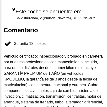
Este coche se encuentra en:
Calle Iturrondo, 2 (Burlada, Navarra), 31600 Navarra
Comentario
Garantía 12 meses
Vehículo certificado: inspeccionado y probado en carretera
por nuestros profesionales, con mantenimiento incluido,
para que lo disfrutes desde el primer kilómetro. Incluye
GARANTÍA PREMIUM de 1 AÑO (en vehículos
KM0/DEMO, la garantía es de 3 años desde la fecha de
matriculación), con cobertura nacional y europea. Cubre
componentes clave: motor, caja de cambios, sistema de
inyección, climatización, transmisión, centralitas, motor de
arranque, sistema de frenado, turbo, alternador, diferencial,