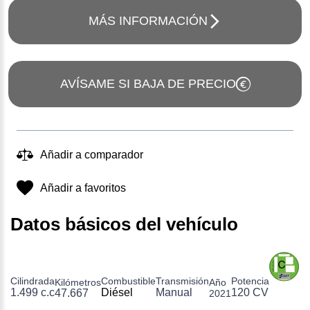
MÁS INFORMACIÓN
AVÍSAME SI BAJA DE PRECIO
Añadir a comparador
Añadir a favoritos
Datos básicos del vehículo
Cilindrada
Combustible
Transmisión
Potencia
Kilómetros
Año
1.499 c.c
Diésel
Manual
120 CV
47.667
2021