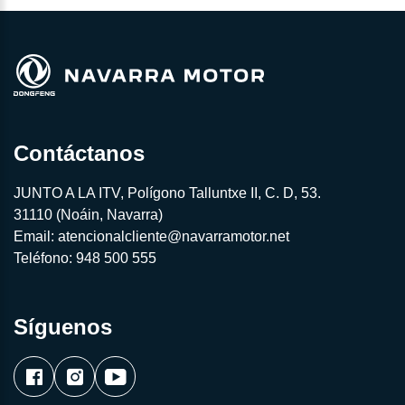
Contáctanos
JUNTO A LA ITV, Polígono Talluntxe II, C. D, 53.
31110 (Noáin, Navarra)
Email:
atencionalcliente@navarramotor.net
Teléfono:
948 500 555
Síguenos