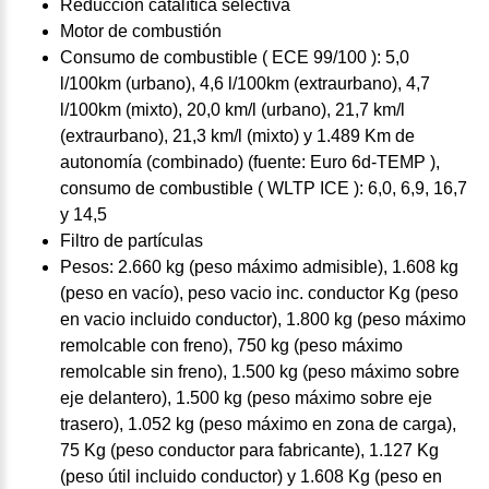
Reducción catalítica selectiva
Motor de combustión
Consumo de combustible ( ECE 99/100 ): 5,0
l/100km (urbano), 4,6 l/100km (extraurbano), 4,7
l/100km (mixto), 20,0 km/l (urbano), 21,7 km/l
(extraurbano), 21,3 km/l (mixto) y 1.489 Km de
autonomía (combinado) (fuente: Euro 6d-TEMP ),
consumo de combustible ( WLTP ICE ): 6,0, 6,9, 16,7
y 14,5
Filtro de partículas
Pesos: 2.660 kg (peso máximo admisible), 1.608 kg
(peso en vacío), peso vacio inc. conductor Kg (peso
en vacio incluido conductor), 1.800 kg (peso máximo
remolcable con freno), 750 kg (peso máximo
remolcable sin freno), 1.500 kg (peso máximo sobre
eje delantero), 1.500 kg (peso máximo sobre eje
trasero), 1.052 kg (peso máximo en zona de carga),
75 Kg (peso conductor para fabricante), 1.127 Kg
(peso útil incluido conductor) y 1.608 Kg (peso en