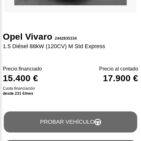
Opel Vivaro
2442835334
1.5 Diésel 88kW (120CV) M Std Express
Precio financiado
Precio al contado
15.400 €
17.900 €
Cuota financiación
desde
231
€/mes
PROBAR VEHÍCULO