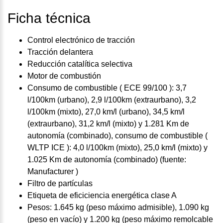
Ficha técnica
Control electrónico de tracción
Tracción delantera
Reducción catalítica selectiva
Motor de combustión
Consumo de combustible ( ECE 99/100 ): 3,7
l/100km (urbano), 2,9 l/100km (extraurbano), 3,2
l/100km (mixto), 27,0 km/l (urbano), 34,5 km/l
(extraurbano), 31,2 km/l (mixto) y 1.281 Km de
autonomía (combinado), consumo de combustible (
WLTP ICE ): 4,0 l/100km (mixto), 25,0 km/l (mixto) y
1.025 Km de autonomía (combinado) (fuente:
Manufacturer )
Filtro de partículas
Etiqueta de eficiciencia energética clase A
Pesos: 1.645 kg (peso máximo admisible), 1.090 kg
(peso en vacío) y 1.200 kg (peso máximo remolcable