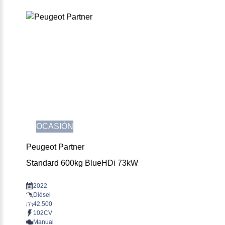
OCASIÓN
Peugeot Partner
Standard 600kg BlueHDi 73kW
2022
Diésel
42.500
102CV
Manual