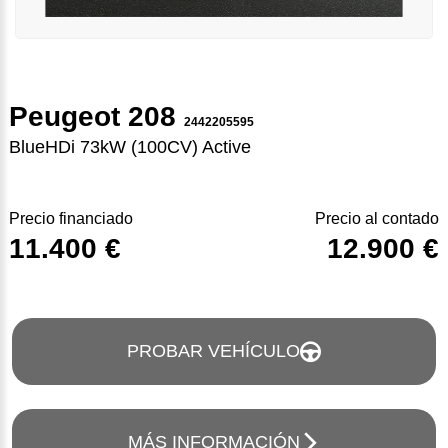
Peugeot 208
2442205595
BlueHDi 73kW (100CV) Active
Precio financiado
Precio al contado
11.400 €
12.900 €
PROBAR VEHÍCULO
MÁS INFORMACIÓN