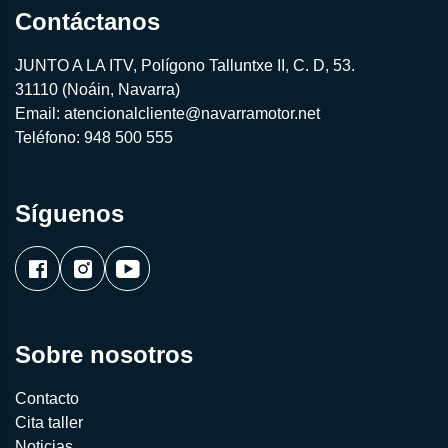
Contáctanos
JUNTO A LA ITV, Polígono Talluntxe II, C. D, 53.
31110 (Noáin, Navarra)
Email:
atencionalcliente@navarramotor.net
Teléfono:
948 500 555
Síguenos
Sobre nosotros
Contacto
Cita taller
Noticias