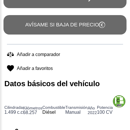
AVÍSAME SI BAJA DE PRECIO
Añadir a comparador
Añadir a favoritos
Datos básicos del vehículo
Cilindrada
Combustible
Transmisión
Potencia
Kilómetros
Año
1.499 c.c
Diésel
Manual
100 CV
68.257
2022