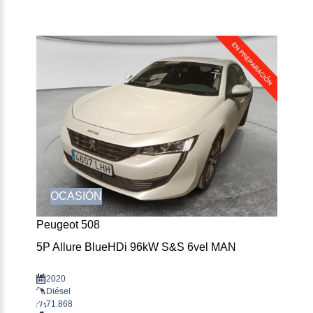
OCASIÓN
Peugeot 508
5P Allure BlueHDi 96kW S&S 6vel MAN
2020
Diésel
71.868