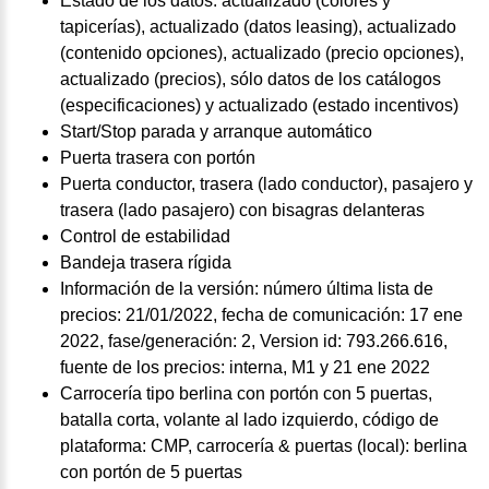
Estado de los datos: actualizado (colores y
tapicerías), actualizado (datos leasing), actualizado
(contenido opciones), actualizado (precio opciones),
actualizado (precios), sólo datos de los catálogos
(especificaciones) y actualizado (estado incentivos)
Start/Stop parada y arranque automático
Puerta trasera con portón
Puerta conductor, trasera (lado conductor), pasajero y
trasera (lado pasajero) con bisagras delanteras
Control de estabilidad
Bandeja trasera rígida
Información de la versión: número última lista de
precios: 21/01/2022, fecha de comunicación: 17 ene
2022, fase/generación: 2, Version id: 793.266.616,
fuente de los precios: interna, M1 y 21 ene 2022
Carrocería tipo berlina con portón con 5 puertas,
batalla corta, volante al lado izquierdo, código de
plataforma: CMP, carrocería & puertas (local): berlina
con portón de 5 puertas