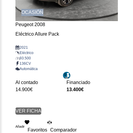
OCASIÓN
Peugeot 2008
Eléctrico Allure Pack
2021
Eléctrico
93.500
136CV
Automática
Al contado
Financiado
14.900€
13.400€
VER FICHA
Añadir
Favoritos
Comparador