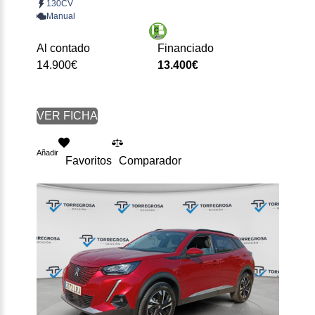
130CV
Manual
Al contado
Financiado
14.900€
13.400€
VER FICHA
Añadir
Favoritos
Comparador