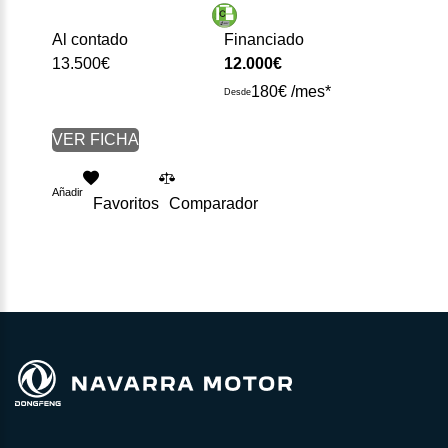
Al contado
Financiado
13.500€
12.000€
180€ /mes*
Desde
VER FICHA
Añadir
Favoritos
Comparador