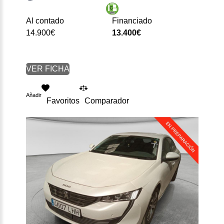
Al contado
Financiado
14.900€
13.400€
VER FICHA
Añadir
Favoritos
Comparador