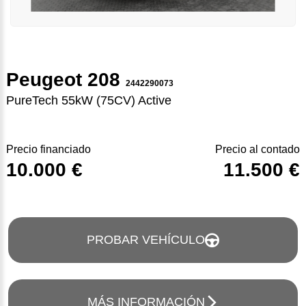
Peugeot 208
2442290073
PureTech 55kW (75CV) Active
Precio financiado
Precio al contado
10.000 €
11.500 €
PROBAR VEHÍCULO
MÁS INFORMACIÓN