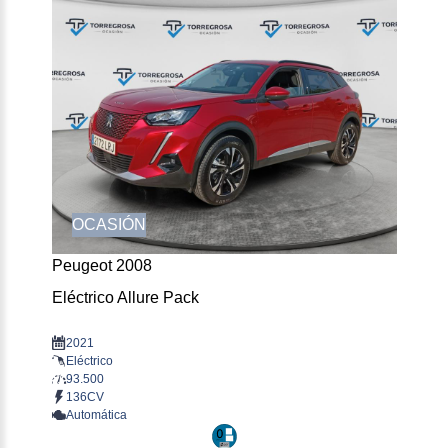
OCASIÓN
Peugeot 2008
Eléctrico Allure Pack
2021
Eléctrico
93.500
136CV
Automática