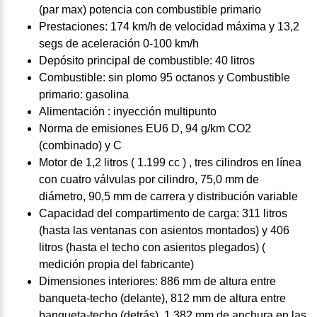
(par max) potencia con combustible primario
Prestaciones: 174 km/h de velocidad máxima y 13,2
segs de aceleración 0-100 km/h
Depósito principal de combustible: 40 litros
Combustible: sin plomo 95 octanos y Combustible
primario: gasolina
Alimentación : inyección multipunto
Norma de emisiones EU6 D, 94 g/km CO2
(combinado) y C
Motor de 1,2 litros ( 1.199 cc ) , tres cilindros en línea
con cuatro válvulas por cilindro, 75,0 mm de
diámetro, 90,5 mm de carrera y distribución variable
Capacidad del compartimento de carga: 311 litros
(hasta las ventanas con asientos montados) y 406
litros (hasta el techo con asientos plegados) (
medición propia del fabricante)
Dimensiones interiores: 886 mm de altura entre
banqueta-techo (delante), 812 mm de altura entre
banqueta-techo (detrás), 1.382 mm de anchura en las