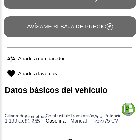
AVÍSAME SI BAJA DE PRECIO
Añadir a comparador
Añadir a favoritos
Datos básicos del vehículo
Cilindrada
Combustible
Transmisión
Potencia
Kilómetros
Año
1.199 c.c
Gasolina
Manual
75 CV
81.255
2022