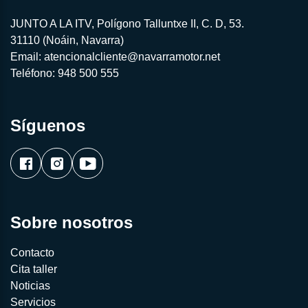
JUNTO A LA ITV, Polígono Talluntxe II, C. D, 53.
31110 (Noáin, Navarra)
Email:
atencionalcliente@navarramotor.net
Teléfono:
948 500 555
Síguenos
Sobre nosotros
Contacto
Cita taller
Noticias
Servicios