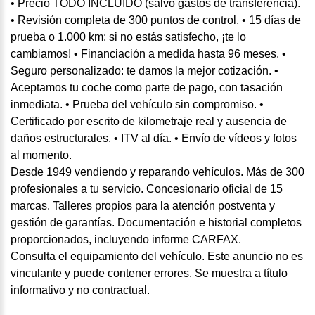
• Precio TODO INCLUIDO (salvo gastos de transferencia).
• Revisión completa de 300 puntos de control. • 15 días de
prueba o 1.000 km: si no estás satisfecho, ¡te lo
cambiamos! • Financiación a medida hasta 96 meses. •
Seguro personalizado: te damos la mejor cotización. •
Aceptamos tu coche como parte de pago, con tasación
inmediata. • Prueba del vehículo sin compromiso. •
Certificado por escrito de kilometraje real y ausencia de
daños estructurales. • ITV al día. • Envío de vídeos y fotos
al momento.
Desde 1949 vendiendo y reparando vehículos. Más de 300
profesionales a tu servicio. Concesionario oficial de 15
marcas. Talleres propios para la atención postventa y
gestión de garantías. Documentación e historial completos
proporcionados, incluyendo informe CARFAX.
Consulta el equipamiento del vehículo. Este anuncio no es
vinculante y puede contener errores. Se muestra a título
informativo y no contractual.