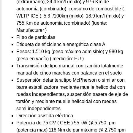
(extraurbano), 24,4 km/l (mixto) y 976 Km de
autonomía (combinado), consumo de combustible (
WLTP ICE ): 5,3 l/100km (mixto), 18,9 km/l (mixto) y
755 Km de autonomía (combinado) (fuente:
Manufacturer )
Filtro de partículas
Etiqueta de eficiciencia energética clase A
Pesos: 1.510 kg (peso máximo admisible) y 980 kg
(peso en vacío) ( medición: EU )
Transmisión de tipo manual con cambio totalmente
manual de cinco marchas con palanca en el suelo
Suspensión delantera tipo McPherson o similar con
barra estabilizadora mediante muelle helicoidal con
ruedas independientes, suspensión trasera de eje de
torsión y mediante muelle helicoidal con ruedas
semi-independientes
Dirección asistida eléctrica
Potencia de 75 CV ( CEE ) 55 kW @ 5.750 rpm
(potencia max) 118 Nm de par máximo @ 2.750 rpm