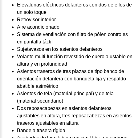
Elevalunas eléctricos delanteros con dos de ellos de
un solo toque
Retrovisor interior
Aire acondicionado
Sistema de ventilación con filtro de pólen controles
en pantalla táctil
Sujetavasos en los asientos delanteros
Volante multi-función revestido de cuero ajustable en
altura y en profundidad
Asientos traseros de tres plazas de tipo banco de
orientación delantera con banqueta fija y respaldo
abatible asimétrico
Asientos de tela (material principal) y de tela
(material secundario)
Dos reposacabezas en asientos delanteros
ajustables en altura, tres reposacabezas en asientos
traseros ajustables en altura
Bandeja trasera rígida
Acabados de lujo: tablero en simil fibra de carbono