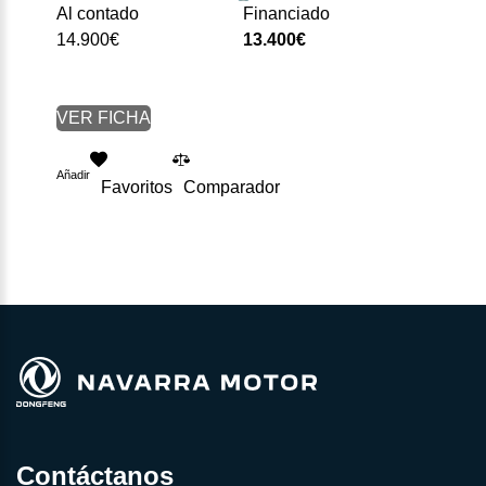
Al contado
Financiado
14.900€
13.400€
VER FICHA
Añadir
Favoritos
Comparador
Contáctanos