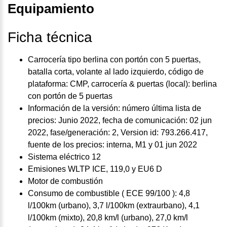
Equipamiento
Ficha técnica
Carrocería tipo berlina con portón con 5 puertas,
batalla corta, volante al lado izquierdo, código de
plataforma: CMP, carrocería & puertas (local): berlina
con portón de 5 puertas
Información de la versión: número última lista de
precios: Junio 2022, fecha de comunicación: 02 jun
2022, fase/generación: 2, Version id: 793.266.417,
fuente de los precios: interna, M1 y 01 jun 2022
Sistema eléctrico 12
Emisiones WLTP ICE, 119,0 y EU6 D
Motor de combustión
Consumo de combustible ( ECE 99/100 ): 4,8
l/100km (urbano), 3,7 l/100km (extraurbano), 4,1
l/100km (mixto), 20,8 km/l (urbano), 27,0 km/l