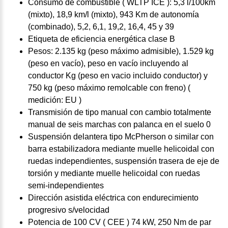
Consumo de combustible ( WLTP ICE ): 5,3 l/100km
(mixto), 18,9 km/l (mixto), 943 Km de autonomía
(combinado), 5,2, 6,1, 19,2, 16,4, 45 y 39
Etiqueta de eficiencia energética clase B
Pesos: 2.135 kg (peso máximo admisible), 1.529 kg
(peso en vacío), peso en vacío incluyendo al
conductor Kg (peso en vacio incluido conductor) y
750 kg (peso máximo remolcable con freno) (
medición: EU )
Transmisión de tipo manual con cambio totalmente
manual de seis marchas con palanca en el suelo 0
Suspensión delantera tipo McPherson o similar con
barra estabilizadora mediante muelle helicoidal con
ruedas independientes, suspensión trasera de eje de
torsión y mediante muelle helicoidal con ruedas
semi-independientes
Dirección asistida eléctrica con endurecimiento
progresivo s/velocidad
Potencia de 100 CV ( CEE ) 74 kW, 250 Nm de par