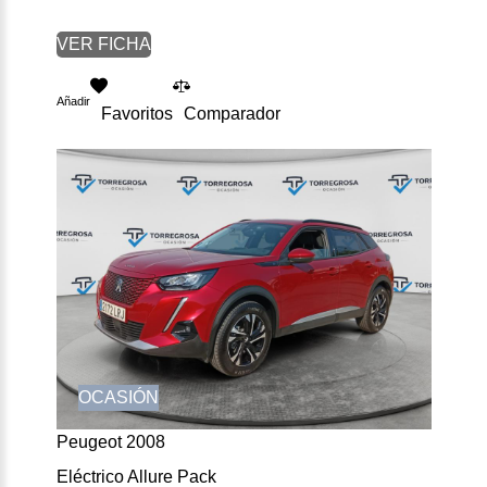
VER FICHA
Añadir
Favoritos
Comparador
OCASIÓN
Peugeot 2008
Eléctrico Allure Pack