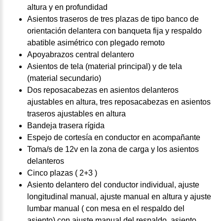
altura y en profundidad
Asientos traseros de tres plazas de tipo banco de
orientación delantera con banqueta fija y respaldo
abatible asimétrico con plegado remoto
Apoyabrazos central delantero
Asientos de tela (material principal) y de tela
(material secundario)
Dos reposacabezas en asientos delanteros
ajustables en altura, tres reposacabezas en asientos
traseros ajustables en altura
Bandeja trasera rígida
Espejo de cortesía en conductor en acompañante
Toma/s de 12v en la zona de carga y los asientos
delanteros
Cinco plazas ( 2+3 )
Asiento delantero del conductor individual, ajuste
longitudinal manual, ajuste manual en altura y ajuste
lumbar manual ( con mesa en el respaldo del
asiento) con ajuste manual del respaldo, asiento