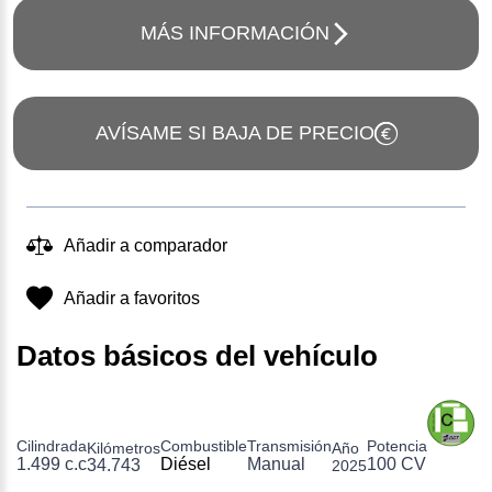
MÁS INFORMACIÓN
AVÍSAME SI BAJA DE PRECIO
Añadir a comparador
Añadir a favoritos
Datos básicos del vehículo
Cilindrada
Combustible
Transmisión
Potencia
Kilómetros
Año
1.499 c.c
Diésel
Manual
100 CV
34.743
2025