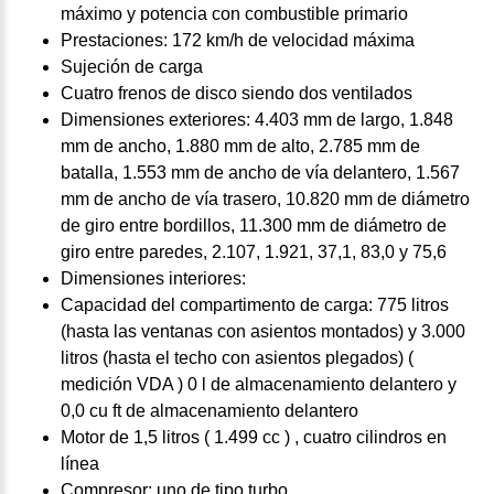
máximo y potencia con combustible primario
Prestaciones: 172 km/h de velocidad máxima
Sujeción de carga
Cuatro frenos de disco siendo dos ventilados
Dimensiones exteriores: 4.403 mm de largo, 1.848
mm de ancho, 1.880 mm de alto, 2.785 mm de
batalla, 1.553 mm de ancho de vía delantero, 1.567
mm de ancho de vía trasero, 10.820 mm de diámetro
de giro entre bordillos, 11.300 mm de diámetro de
giro entre paredes, 2.107, 1.921, 37,1, 83,0 y 75,6
Dimensiones interiores:
Capacidad del compartimento de carga: 775 litros
(hasta las ventanas con asientos montados) y 3.000
litros (hasta el techo con asientos plegados) (
medición VDA ) 0 l de almacenamiento delantero y
0,0 cu ft de almacenamiento delantero
Motor de 1,5 litros ( 1.499 cc ) , cuatro cilindros en
línea
Compresor: uno de tipo turbo