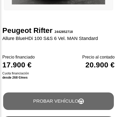
Peugeot Rifter
2442852718
Allure BlueHDi 100 S&S 6 Vel. MAN Standard
Precio financiado
Precio al contado
17.900 €
20.900 €
Cuota financiación
desde
268
€/mes
PROBAR VEHÍCULO