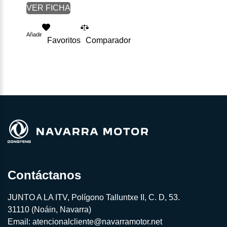
VER FICHA
Añadir
Favoritos
Comparador
Contáctanos
JUNTO A LA ITV, Polígono Talluntxe II, C. D, 53.
31110 (Noáin, Navarra)
Email:
atencionalcliente@navarramotor.net