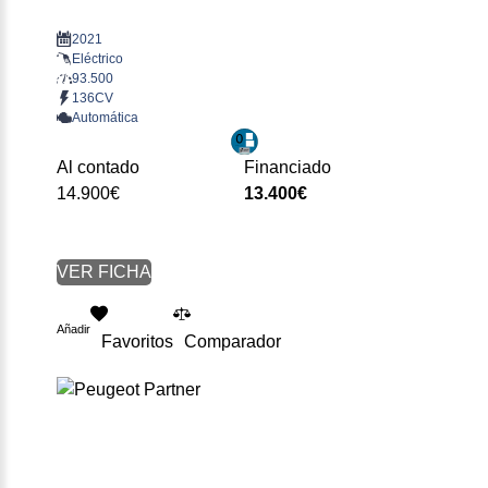
2021
Eléctrico
93.500
136CV
Automática
Al contado
Financiado
14.900€
13.400€
VER FICHA
Añadir
Favoritos
Comparador