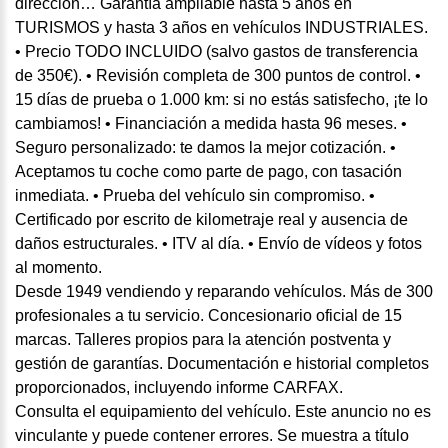
dirección… Garantía ampliable hasta 5 años en
TURISMOS y hasta 3 años en vehículos INDUSTRIALES.
• Precio TODO INCLUIDO (salvo gastos de transferencia
de 350€). • Revisión completa de 300 puntos de control. •
15 días de prueba o 1.000 km: si no estás satisfecho, ¡te lo
cambiamos! • Financiación a medida hasta 96 meses. •
Seguro personalizado: te damos la mejor cotización. •
Aceptamos tu coche como parte de pago, con tasación
inmediata. • Prueba del vehículo sin compromiso. •
Certificado por escrito de kilometraje real y ausencia de
daños estructurales. • ITV al día. • Envío de vídeos y fotos
al momento.
Desde 1949 vendiendo y reparando vehículos. Más de 300
profesionales a tu servicio. Concesionario oficial de 15
marcas. Talleres propios para la atención postventa y
gestión de garantías. Documentación e historial completos
proporcionados, incluyendo informe CARFAX.
Consulta el equipamiento del vehículo. Este anuncio no es
vinculante y puede contener errores. Se muestra a título