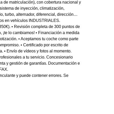
 de matriculación), con cobertura nacional y
istema de inyección, climatización,
o, turbo, alternador, diferencial, dirección…
ños en vehículos INDUSTRIALES.
350€). • Revisión completa de 300 puntos de
ho, ¡te lo cambiamos! • Financiación a medida
otización. • Aceptamos tu coche como parte
mpromiso. • Certificado por escrito de
ía. • Envío de vídeos y fotos al momento.
fesionales a tu servicio. Concesionario
venta y gestión de garantías. Documentación e
RFAX.
inculante y puede contener errores. Se