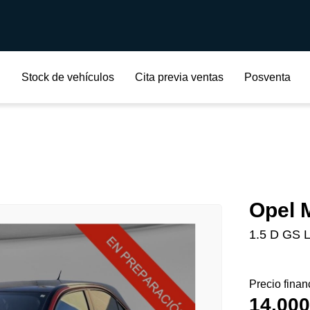
Stock de vehículos
Cita previa ventas
Posventa
Opel 
1.5 D GS L
Precio finan
14.000