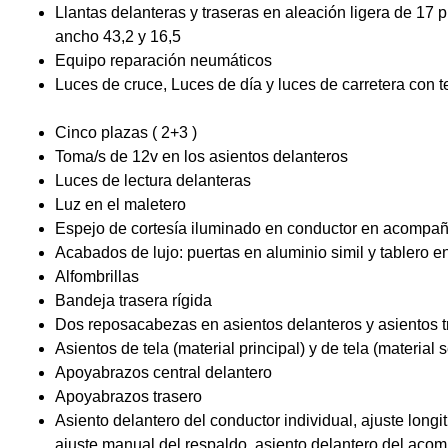
Llantas delanteras y traseras en aleación ligera de 17
ancho 43,2 y 16,5
Equipo reparación neumáticos
Luces de cruce, Luces de día y luces de carretera con 
Cinco plazas ( 2+3 )
Toma/s de 12v en los asientos delanteros
Luces de lectura delanteras
Luz en el maletero
Espejo de cortesía iluminado en conductor en acompa
Acabados de lujo: puertas en aluminio simil y tablero en
Alfombrillas
Bandeja trasera rígida
Dos reposacabezas en asientos delanteros y asientos tr
Asientos de tela (material principal) y de tela (material
Apoyabrazos central delantero
Apoyabrazos trasero
Asiento delantero del conductor individual, ajuste long
ajuste manual del respaldo, asiento delantero del acomp