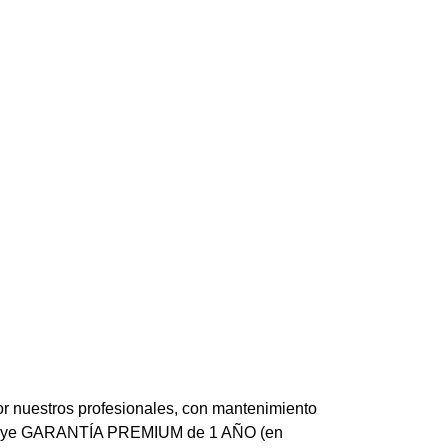
or nuestros profesionales, con mantenimiento
 Incluye GARANTÍA PREMIUM de 1 AÑO (en