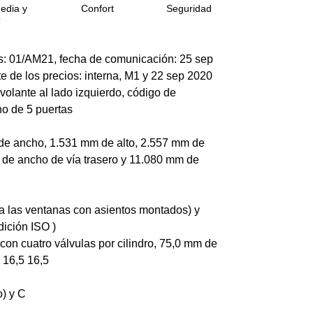
edia y
Confort
Seguridad
o
ios: 01/AM21, fecha de comunicación: 25 sep
te de los precios: interna, M1 y 22 sep 2020
 volante al lado izquierdo, código de
no de 5 puertas
de ancho, 1.531 mm de alto, 2.557 mm de
 de ancho de vía trasero y 11.080 mm de
ta las ventanas con asientos montados) y
dición ISO )
ea con cuatro válvulas por cilindro, 75,0 mm de
 16,5 16,5
) y C