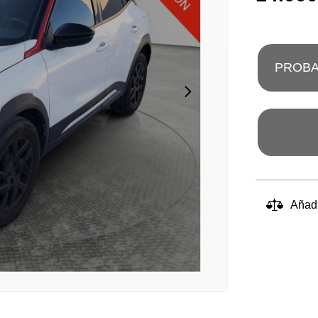
PROBA
Añad