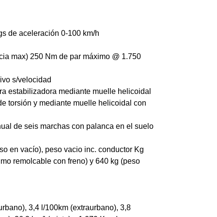
gs de aceleración 0-100 km/h
ncia max) 250 Nm de par máximo @ 1.750
ivo s/velocidad
a estabilizadora mediante muelle helicoidal
e torsión y mediante muelle helicoidal con
ual de seis marchas con palanca en el suelo
o en vacío), peso vacio inc. conductor Kg
imo remolcable con freno) y 640 kg (peso
rbano), 3,4 l/100km (extraurbano), 3,8